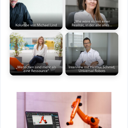
„Wie wäre es mit einer
Kolumne von Michael Lind
Realität, in der alle alles…
„Menschen sind mehr als
Interview mit Helmut Schmid,
eine Ressource“
Universal Robots