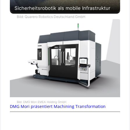
Sicherheitsrobotik als mobile Infrastruktur
Bild: Quarero Robotics Deutschland GmbH
Bild: DMG Mori EMEA Holding GmbH
DMG Mori präsentiert Machining Transformation