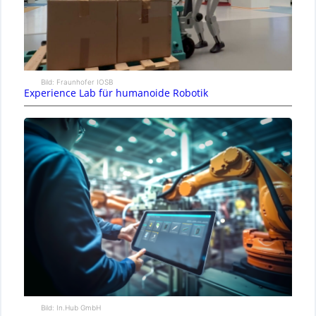
Bild: Fraunhofer IOSB
Experience Lab für humanoide Robotik
Bild: In.Hub GmbH