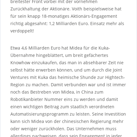
breitester Front vorbei mit der vornehmen
Zurückhaltung der Aktionäre. Voith beispielsweise hat
für sein knapp 18-monatiges Aktionärs-Engagement
richtig abgesahnt: 1,2 Milliarden Euro. Einsatz mehr als
verdoppelt!
Etwa 4,6 Milliarden Euro hat Midea für die Kuka-
Übernahme hingeblättert, um breit gefächertes
Knowhow einzukaufen, das man in absehbarer Zeit nie
selbst hätte erwerben können, und um durch die Joint
Ventures mit Kuka das heimische Shunde zur Hightech-
Region zu machen. Damit verbunden war und ist immer
noch das Bestreben von Midea, in China zum
Robotikanbieter Nummer eins zu werden und damit
einen wichtigen Beitrag zum staatlich verordneten
Automatisierungsprogramm zu leisten. Seine Investition
kann sich Midea von der chinesischen Regierung mehr
oder weniger zurückholen. Das Unternehmen muss
allerdings nachweisen, dass sein Engagement in jeder