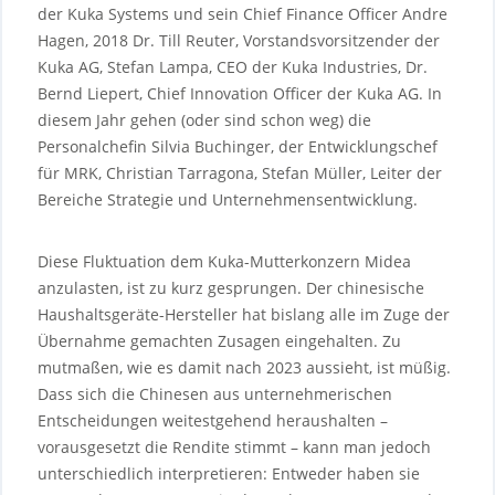
der Kuka Systems und sein Chief Finance Officer Andre
Hagen, 2018 Dr. Till Reuter, Vorstandsvorsitzender der
Kuka AG, Stefan Lampa, CEO der Kuka Industries, Dr.
Bernd Liepert, Chief Innovation Officer der Kuka AG. In
diesem Jahr gehen (oder sind schon weg) die
Personalchefin Silvia Buchinger, der Entwicklungschef
für MRK, Christian Tarragona, Stefan Müller, Leiter der
Bereiche Strategie und Unternehmensentwicklung.
Diese Fluktuation dem Kuka-Mutterkonzern Midea
anzulasten, ist zu kurz gesprungen. Der chinesische
Haushaltsgeräte-Hersteller hat bislang alle im Zuge der
Übernahme gemachten Zusagen eingehalten. Zu
mutmaßen, wie es damit nach 2023 aussieht, ist müßig.
Dass sich die Chinesen aus unternehmerischen
Entscheidungen weitestgehend heraushalten –
vorausgesetzt die Rendite stimmt – kann man jedoch
unterschiedlich interpretieren: Entweder haben sie