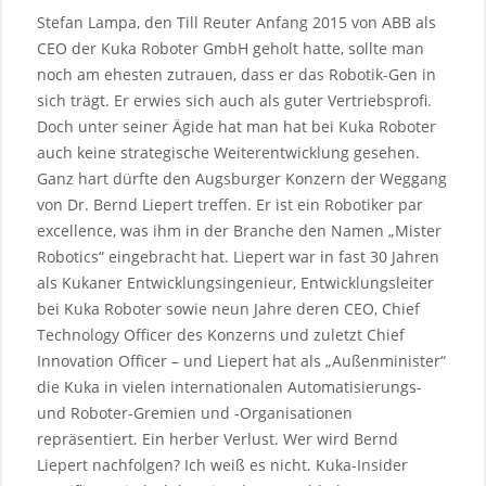
Stefan Lampa, den Till Reuter Anfang 2015 von ABB als
CEO der Kuka Roboter GmbH geholt hatte, sollte man
noch am ehesten zutrauen, dass er das Robotik-Gen in
sich trägt. Er erwies sich auch als guter Vertriebsprofi.
Doch unter seiner Ägide hat man hat bei Kuka Roboter
auch keine strategische Weiterentwicklung gesehen.
Ganz hart dürfte den Augsburger Konzern der Weggang
von Dr. Bernd Liepert treffen. Er ist ein Robotiker par
excellence, was ihm in der Branche den Namen „Mister
Robotics“ eingebracht hat. Liepert war in fast 30 Jahren
als Kukaner Entwicklungsingenieur, Entwicklungsleiter
bei Kuka Roboter sowie neun Jahre deren CEO, Chief
Technology Officer des Konzerns und zuletzt Chief
Innovation Officer – und Liepert hat als „Außenminister“
die Kuka in vielen internationalen Automatisierungs-
und Roboter-Gremien und -Organisationen
repräsentiert. Ein herber Verlust. Wer wird Bernd
Liepert nachfolgen? Ich weiß es nicht. Kuka-Insider