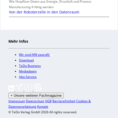
Wie Shopfloor-Daten aus Energie, Druckluft und Prozess
Manufacturing-X-fähig werden
Von der Roboterzelle in den Datenraum
Mehr Infos
Wir sind IVW geprüft!
Download
TeDo Business
Mediadaten
Abo-Service
+
Unsere weiteren Fachmagazine
Impressum
Datenschutz
AGB
Barrierefreiheit
Cookies &
Datenverarbeitung
Kontakt
© TeDo Verlag GmbH 2026 All rights reserved.