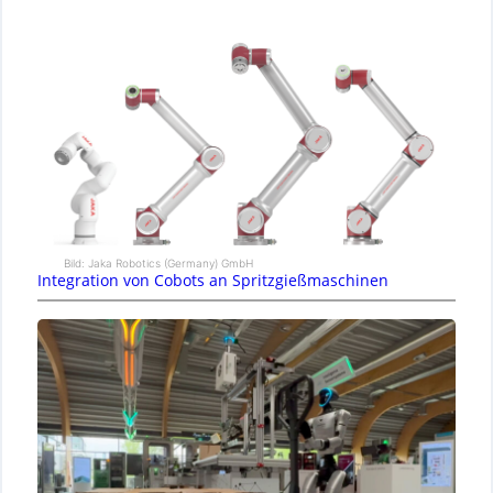
Bild: Jaka Robotics (Germany) GmbH
Integration von Cobots an Spritzgießmaschinen