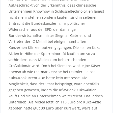
Aufgeschreckt von der Erkenntnis, dass chinesische
Unternehmen Knowhow in Schlüsseltechnologien längst
nicht mehr stehlen sondern kaufen, sind in seltener
Eintracht die Bundeskanzlerin, ihr politischer
Widersacher aus der SPD, der damalige
Bundeswirtschaftsminister Siegmar Gabriel, und
Vertreter der IG Metall bei einigen namhaften
Konzernen Klinken putzen gegangen. Die sollten Kuka-
Aktien in Höhe der Sperrminorität kaufen um so zu
verhindern, dass Midea zum beherrschenden
Großaktionär wird. Doch bei Siemens winkte Joe Käser
ebenso ab wie Dietmar Zetsche bei Daimler. Selbst
Kuka-Konkurrent ABB hatte kein Interesse. Die
Möglichkeit, dass der Staat beispringt, wäre ebenfalls
gegeben gewesen, indem die KfW-Bank Kuka-Aktien
kauft und sie an Unternehmen weiterreicht. Das jedoch
unterblieb. Als Midea letztlich 115 Euro pro Kuka-Aktie
geboten hatte (gut 30 Euro über Kurswert), war’s auf