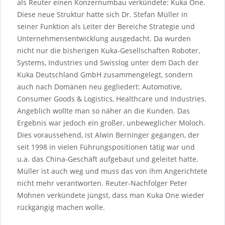
als Reuter einen Konzernumbau verkündete: Kuka One.
Diese neue Struktur hatte sich Dr. Stefan Müller in
seiner Funktion als Leiter der Bereiche Strategie und
Unternehmensentwicklung ausgedacht. Da wurden
nicht nur die bisherigen Kuka-Gesellschaften Roboter,
Systems, Industries und Swisslog unter dem Dach der
Kuka Deutschland GmbH zusammengelegt, sondern
auch nach Domänen neu gegliedert: Automotive,
Consumer Goods & Logistics, Healthcare und Industries.
Angeblich wollte man so näher an die Kunden. Das
Ergebnis war jedoch ein großer, unbeweglicher Moloch.
Dies voraussehend, ist Alwin Berninger gegangen, der
seit 1998 in vielen Führungspositionen tätig war und
u.a. das China-Geschäft aufgebaut und geleitet hatte.
Müller ist auch weg und muss das von ihm Angerichtete
nicht mehr verantworten. Reuter-Nachfolger Peter
Mohnen verkündete jüngst, dass man Kuka One wieder
rückgängig machen wolle.