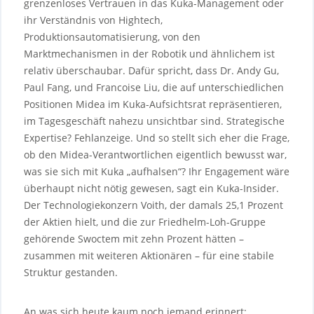
grenzenloses Vertrauen in das Kuka-Management oder
ihr Verständnis von Hightech,
Produktionsautomatisierung, von den
Marktmechanismen in der Robotik und ähnlichem ist
relativ überschaubar. Dafür spricht, dass Dr. Andy Gu,
Paul Fang, und Francoise Liu, die auf unterschiedlichen
Positionen Midea im Kuka-Aufsichtsrat repräsentieren,
im Tagesgeschäft nahezu unsichtbar sind. Strategische
Expertise? Fehlanzeige. Und so stellt sich eher die Frage,
ob den Midea-Verantwortlichen eigentlich bewusst war,
was sie sich mit Kuka „aufhalsen“? Ihr Engagement wäre
überhaupt nicht nötig gewesen, sagt ein Kuka-Insider.
Der Technologiekonzern Voith, der damals 25,1 Prozent
der Aktien hielt, und die zur Friedhelm-Loh-Gruppe
gehörende Swoctem mit zehn Prozent hätten –
zusammen mit weiteren Aktionären – für eine stabile
Struktur gestanden.
An was sich heute kaum noch jemand erinnert: