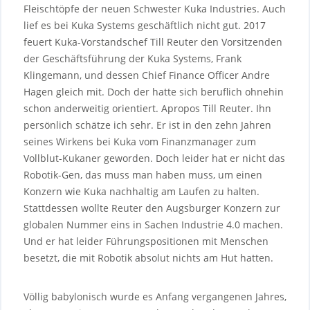
Fleischtöpfe der neuen Schwester Kuka Industries. Auch
lief es bei Kuka Systems geschäftlich nicht gut. 2017
feuert Kuka-Vorstandschef Till Reuter den Vorsitzenden
der Geschäftsführung der Kuka Systems, Frank
Klingemann, und dessen Chief Finance Officer Andre
Hagen gleich mit. Doch der hatte sich beruflich ohnehin
schon anderweitig orientiert. Apropos Till Reuter. Ihn
persönlich schätze ich sehr. Er ist in den zehn Jahren
seines Wirkens bei Kuka vom Finanzmanager zum
Vollblut-Kukaner geworden. Doch leider hat er nicht das
Robotik-Gen, das muss man haben muss, um einen
Konzern wie Kuka nachhaltig am Laufen zu halten.
Stattdessen wollte Reuter den Augsburger Konzern zur
globalen Nummer eins in Sachen Industrie 4.0 machen.
Und er hat leider Führungspositionen mit Menschen
besetzt, die mit Robotik absolut nichts am Hut hatten.
Völlig babylonisch wurde es Anfang vergangenen Jahres,