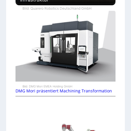
Bild: Quarero Robotics Deutschland GmbH
Bild: DMG Mori EMEA Holding GmbH
DMG Mori präsentiert Machining Transformation