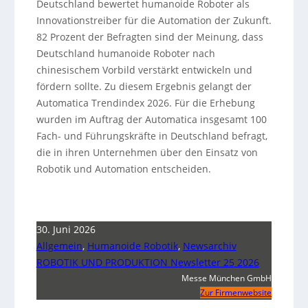
Deutschland bewertet humanoide Roboter als
Innovationstreiber für die Automation der Zukunft.
82 Prozent der Befragten sind der Meinung, dass
Deutschland humanoide Roboter nach
chinesischem Vorbild verstärkt entwickeln und
fördern sollte. Zu diesem Ergebnis gelangt der
Automatica Trendindex 2026. Für die Erhebung
wurden im Auftrag der Automatica insgesamt 100
Fach- und Führungskräfte in Deutschland befragt,
die in ihren Unternehmen über den Einsatz von
Robotik und Automation entscheiden.
30. Juni 2026
Allgemein
,
Humanoide Robotik
,
Newsarchiv
ROBOTIK UND PRODUKTION Newsletter 25 2026
Messe München GmbH
Zur Firmenwebsite