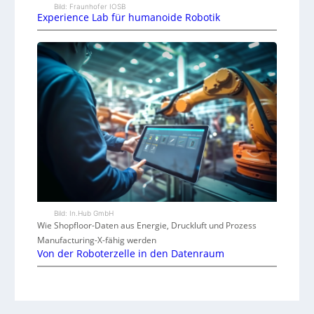
Bild: Fraunhofer IOSB
Experience Lab für humanoide Robotik
Bild: In.Hub GmbH
Wie Shopfloor-Daten aus Energie, Druckluft und Prozess
Manufacturing-X-fähig werden
Von der Roboterzelle in den Datenraum