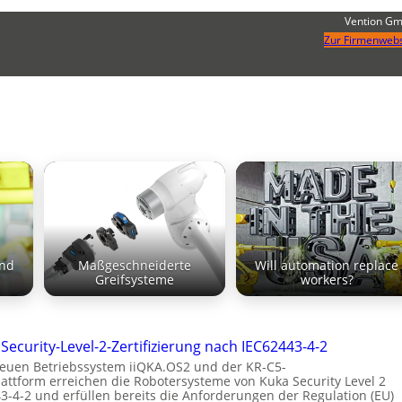
Vention G
Zur Firmenwebs
und
Maßgeschneiderte
Will automation replace
Greifsysteme
workers?
Security-Level-2-Zertifizierung nach IEC62443-4-2
euen Betriebssystem iiQKA.OS2 und der KR-C5-
attform erreichen die Robotersysteme von Kuka Security Level 2
3-4-2 und erfüllen bereits die Anforderungen der Regulation (EU)