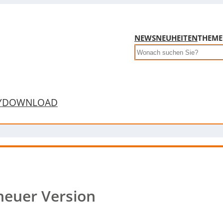
NEWS
NEUHEITEN
THEM
Search
Y
DOWNLOAD
neuer Version