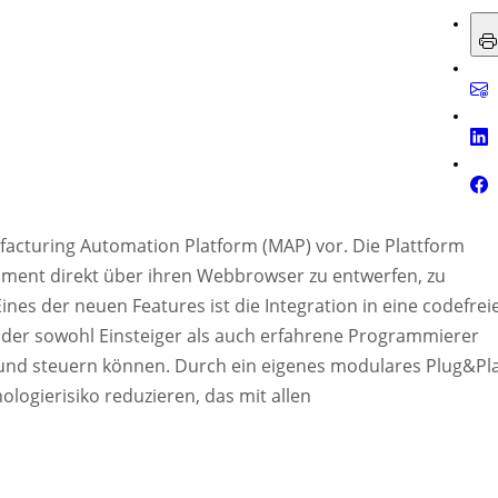
ufacturing Automation Platform (MAP) vor. Die Plattform
ment direkt über ihren Webbrowser zu entwerfen, zu
ines der neuen Features ist die Integration in eine codefrei
er sowohl Einsteiger als auch erfahrene Programmierer
 und steuern können. Durch ein eigenes modulares Plug&Pl
logierisiko reduzieren, das mit allen