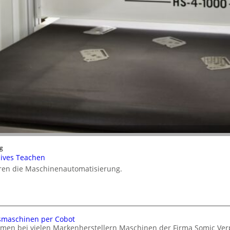
g
nsives Teachen
ieren die Maschinenautomatisierung.
smaschinen per Cobot
hmen bei vielen Markenherstellern Maschinen der Firma Somic V