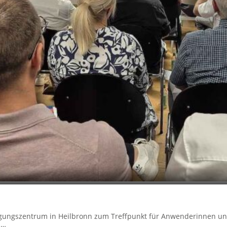
agungszentrum in Heilbronn zum Treffpunkt für Anwenderinnen u
d…