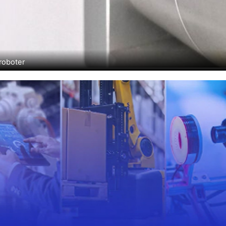
roboter