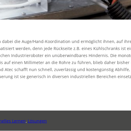
n dabei die Auge/Hand-Koordination und ermöglicht ihnen, auf ihr
isiert werden, denn jede Rückseite z.B. eines Kühlschranks ist ei
ischen Industrieroboter ein unüberwindbares Hindernis. Die monoto
bis auf einen Millimeter an die Rohre zu führen, blieb daher bish
d Atec schafft nun schnell, zuverlässig und kostengünstig Abhilfe
rung ist sie generisch in diversen industriellen Bereichen einset
nelles Lernen
,
Lösungen