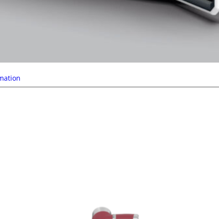
mation