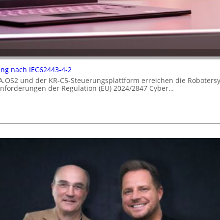
rung nach IEC62443-4-2
A.OS2 und der KR-C5-Steuerungsplattform erreichen die Robotersy
 Anforderungen der Regulation (EU) 2024/2847 Cyber…