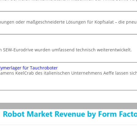
chungen oder maßgeschneiderte Lösungen für Kopfsalat – die pneu
von SEW-Eurodrive wurden umfassend technisch weiterentwickelt.
lymerlager für Tauchroboter
namens KeelCrab des italienischen Unternehmens Aeffe lassen si