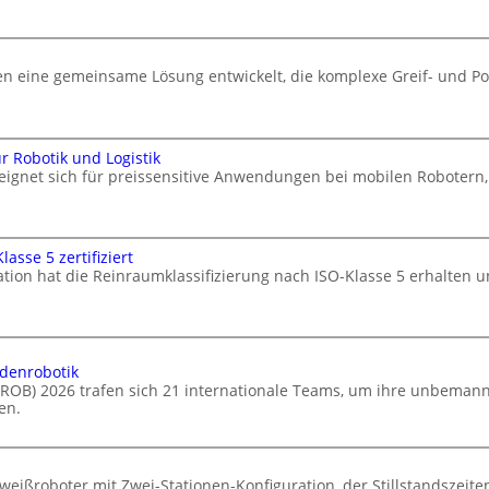
 eine gemeinsame Lösung entwickelt, die komplexe Greif- und Po
 Robotik und Logistik
 eignet sich für preissensitive Anwendungen bei mobilen Robote
asse 5 zertifiziert
ation hat die Reinraumklassifizierung nach ISO-Klasse 5 erhalten u
odenrobotik
ELROB) 2026 trafen sich 21 internationale Teams, um ihre unbema
en.
eißroboter mit Zwei-Stationen-Konfiguration, der Stillstandszeiten