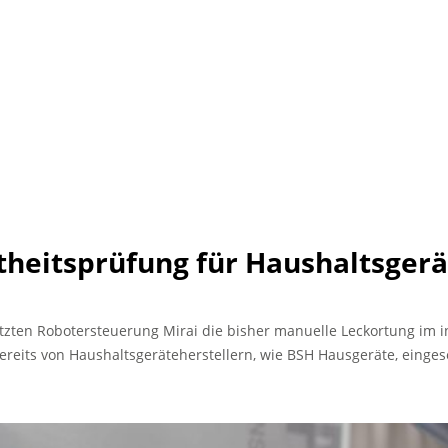
theitsprüfung für Haushaltsgerä
ützten Robotersteuerung Mirai die bisher manuelle Leckortung im in
ereits von Haushaltsgeräteherstellern, wie BSH Hausgeräte, einges