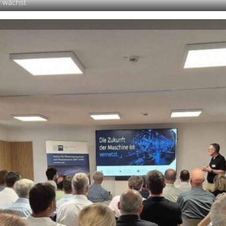
r wächst