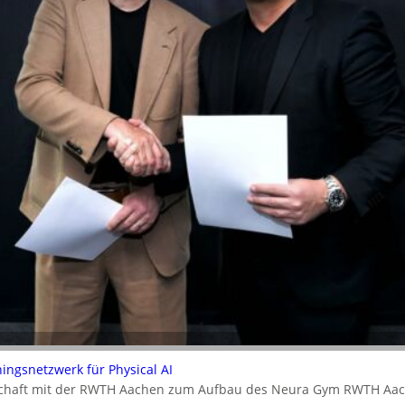
ningsnetzwerk für Physical AI
rschaft mit der RWTH Aachen zum Aufbau des Neura Gym RWTH Aa