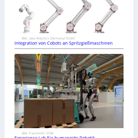
Bild: Jaka Robotics (Germany) GmbH
Integration von Cobots an Spritzgießmaschinen
Bild: Fraunhofer IOSB
Experience Lab für humanoide Robotik