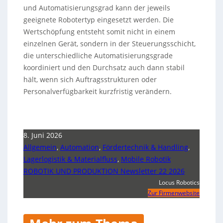
und Automatisierungsgrad kann der jeweils
geeignete Robotertyp eingesetzt werden. Die
Wertschöpfung entsteht somit nicht in einem
einzelnen Gerät, sondern in der Steuerungsschicht,
die unterschiedliche Automatisierungsgrade
koordiniert und den Durchsatz auch dann stabil
hält, wenn sich Auftragsstrukturen oder
Personalverfügbarkeit kurzfristig verändern.
8. Juni 2026
Allgemein
,
Automation
,
Fördertechnik & Handling
,
Lagerlogistik & Materialfluss
,
Mobile Robotik
ROBOTIK UND PRODUKTION Newsletter 22 2026
Locus Robotics
Zur Firmenwebsite