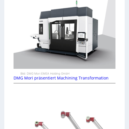
Bild: DMG Mori EMEA Holding GmbH
DMG Mori präsentiert Machining Transformation