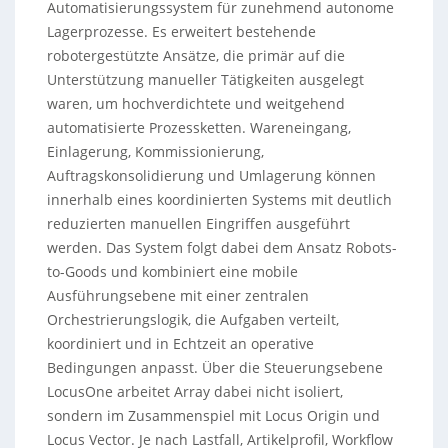
Automatisierungssystem für zunehmend autonome
Lagerprozesse. Es erweitert bestehende
robotergestützte Ansätze, die primär auf die
Unterstützung manueller Tätigkeiten ausgelegt
waren, um hochverdichtete und weitgehend
automatisierte Prozessketten. Wareneingang,
Einlagerung, Kommissionierung,
Auftragskonsolidierung und Umlagerung können
innerhalb eines koordinierten Systems mit deutlich
reduzierten manuellen Eingriffen ausgeführt
werden. Das System folgt dabei dem Ansatz Robots-
to-Goods und kombiniert eine mobile
Ausführungsebene mit einer zentralen
Orchestrierungslogik, die Aufgaben verteilt,
koordiniert und in Echtzeit an operative
Bedingungen anpasst. Über die Steuerungsebene
LocusOne arbeitet Array dabei nicht isoliert,
sondern im Zusammenspiel mit Locus Origin und
Locus Vector. Je nach Lastfall, Artikelprofil, Workflow