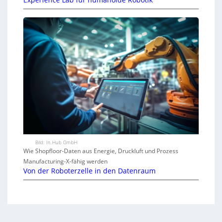
Bild: In.Hub GmbH
Wie Shopfloor-Daten aus Energie, Druckluft und Prozess
Manufacturing-X-fähig werden
Von der Roboterzelle in den Datenraum