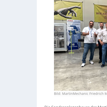
Bild: MartinMechanic Friedrich