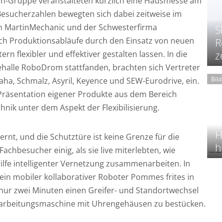
n-Gruppe veranstalteten kürzlich eine Hausmesse am
Besucherzahlen bewegten sich dabei zeitweise im
von MartinMechanic und der Schwesterfirma
S
sich Produktionsabläufe durch den Einsatz von neuen
R
n flexibler und effektiver gestalten lassen. In die
z
ehalle RoboDrom stattfanden, brachten sich Vertreter
Bil
aha, Schmalz, Asyril, Keyence und SEW-Eurodrive, ein.
 Präsentation eigener Produkte aus dem Bereich
nik unter dem Aspekt der Flexibilisierung.
H
rnt, und die Schutztüre ist keine Grenze für die
h
achbesucher einig, als sie live miterlebten, wie
ilfe intelligenter Vernetzung zusammenarbeiten. In
in mobiler kollaborativer Roboter Pommes frites in
 nur zwei Minuten einen Greifer- und Standortwechsel
arbeitungsmaschine mit Uhrengehäusen zu bestücken.