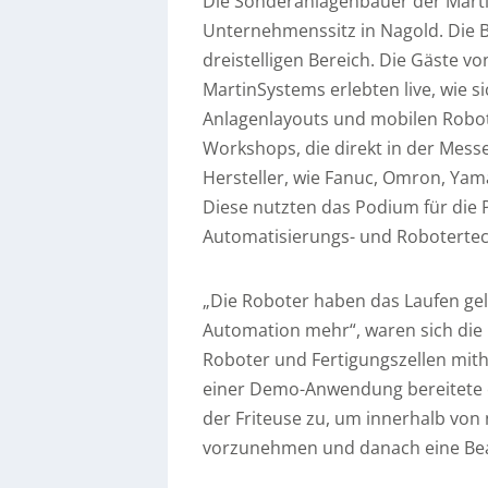
Die Sonderanlagenbauer der Marti
Unternehmenssitz in Nagold. Die 
dreistelligen Bereich. Die Gäste 
MartinSystems erlebten live, wie 
Anlagenlayouts und mobilen Roboter
Workshops, die direkt in der Mess
Hersteller, wie Fanuc, Omron, Yam
Diese nutzten das Podium für die
Automatisierungs- und Robotertech
„Die Roboter haben das Laufen gele
Automation mehr“, waren sich die F
Roboter und Fertigungszellen mith
einer Demo-Anwendung bereitete e
der Friteuse zu, um innerhalb von
vorzunehmen und danach eine Be