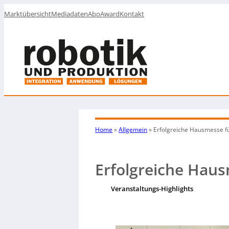
Marktübersicht
Mediadaten
Abo
Award
Kontakt
Home
»
Allgemein
»
Erfolgreiche Hausmesse f
Erfolgreiche Hau
Veranstaltungs-Highlights