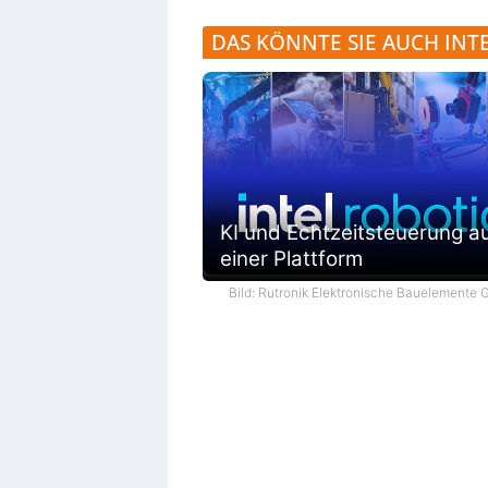
DAS KÖNNTE SIE AUCH INT
KI und Echtzeitsteuerung a
einer Plattform
Bild: Rutronik Elektronische Bauelemente