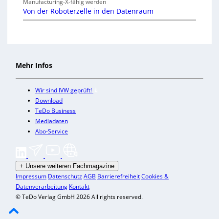
Manufacturing-X-fähig werden
Von der Roboterzelle in den Datenraum
Mehr Infos
Wir sind IVW geprüft!
Download
TeDo Business
Mediadaten
Abo-Service
+
Unsere weiteren Fachmagazine
Impressum
Datenschutz
AGB
Barrierefreiheit
Cookies &
Datenverarbeitung
Kontakt
© TeDo Verlag GmbH 2026 All rights reserved.