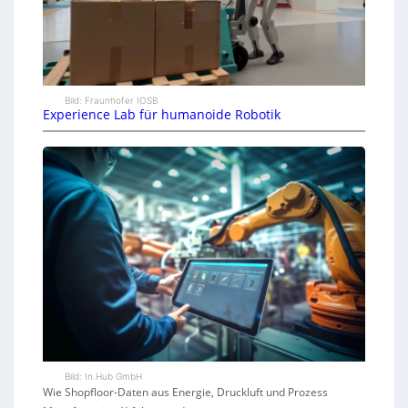
Bild: Fraunhofer IOSB
Experience Lab für humanoide Robotik
Bild: In.Hub GmbH
Wie Shopfloor-Daten aus Energie, Druckluft und Prozess