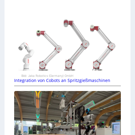
Bild: Jaka Robotics (Germany) GmbH
Integration von Cobots an Spritzgießmaschinen