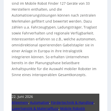
sind im Mobile Robot Finder 127 Geräte von 33
Herstellern enthalten, und die
Automatisierungslösungen können nach zentralen
Merkmalen gefiltert und bewertet werden. Dazu
zählen u.a. Fahrzeugtypen, Ladungsträger, Traglast
sowie Fahrverhalten und regionale Verfügbarkeit.
Interessenten erfahren so z.B., welche autonomen,
omnidirektional operierenden Gabelstapler sie in
einer Anlage in Europa in ihre Intralogistik
integrieren können. So erhalten Unternehmen
bereits in der Planungsphase belastbare
Anhaltspunkte für die Auswahl mobiler Roboter im
Sinne eines interoperablen Gesamtkonzepts.
22. Juni 2026
Allgemein
,
Automation
,
Fördertechnik & Handling
,
Lagerlogistik & Materialfluss
,
Mobile Robotik