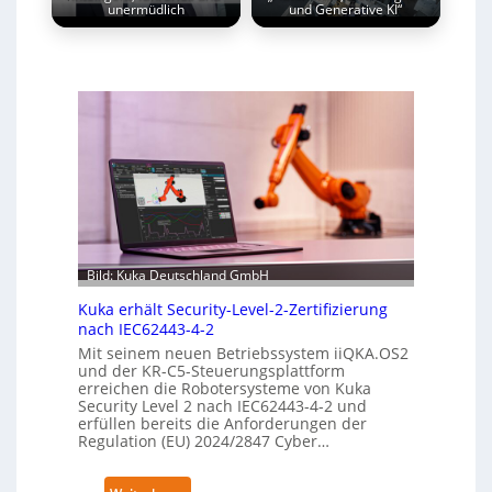
unermüdlich
und Generative KI“
Bild: Kuka Deutschland GmbH
Kuka erhält Security-Level-2-Zertifizierung
nach IEC62443-4-2
Mit seinem neuen Betriebssystem iiQKA.OS2
und der KR-C5-Steuerungsplattform
erreichen die Robotersysteme von Kuka
Security Level 2 nach IEC62443-4-2 und
erfüllen bereits die Anforderungen der
Regulation (EU) 2024/2847 Cyber…