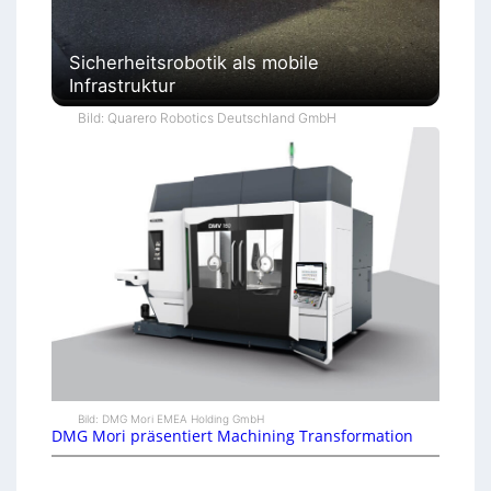
Sicherheitsrobotik als mobile
Infrastruktur
Bild: Quarero Robotics Deutschland GmbH
Bild: DMG Mori EMEA Holding GmbH
DMG Mori präsentiert Machining Transformation