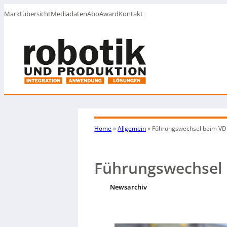
Marktübersicht
Mediadaten
Abo
Award
Kontakt
Home
»
Allgemein
»
Führungswechsel beim VD
Führungswechsel
Newsarchiv