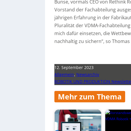
Bunse, vormals CEO von Rethink 
Vorstand der Fachabteilung ausges
jährigen Erfahrung in der Fabrikau
Pluralität der VDMA-Fachabteilung
mich dafür einsetzen, die Wettbe
nachhaltig zu sichern“, so Thomas
12. September 2023
Allgemein
,
Newsarchiv
ROBOTIK UND PRODUKTION Newsletter
Mehr zum Thema