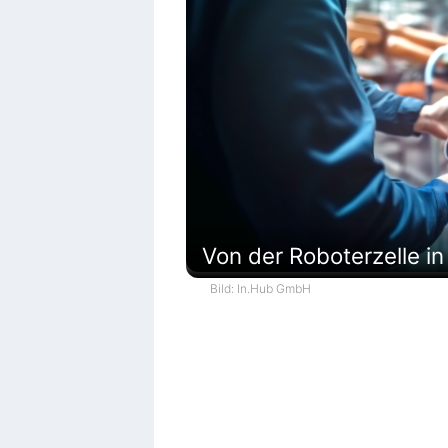
Von der Roboterzelle i
Bild: In.Hub GmbH