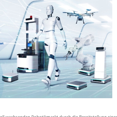
ll wachsenden Robotikmarkt durch die Bereitstellung eine