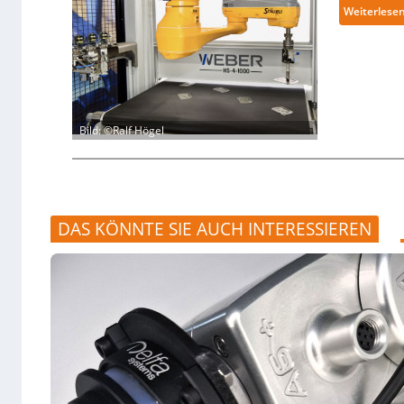
Weiterlese
Bild: ©Ralf Högel
DAS KÖNNTE SIE AUCH INTERESSIEREN