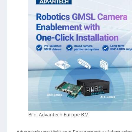
Bild: Advantech Europe B.V.
Advantech verstärkt sein Engagement auf dem schne