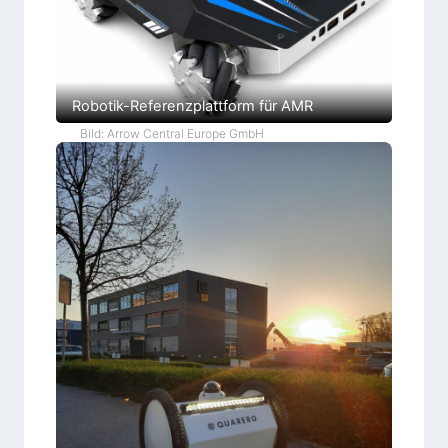
Robotik-Referenzplattform für AMR
Bild: Arrow Central Europe GmbH