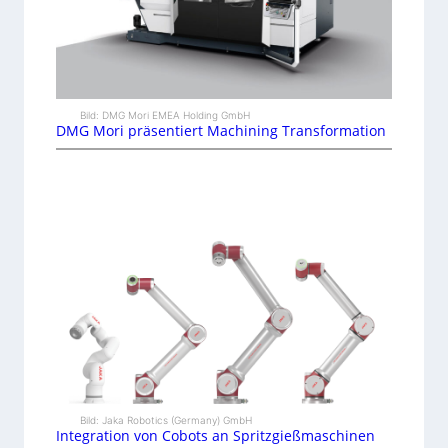
Bild: DMG Mori EMEA Holding GmbH
DMG Mori präsentiert Machining Transformation
Bild: Jaka Robotics (Germany) GmbH
Integration von Cobots an Spritzgießmaschinen