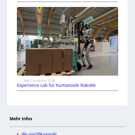
Bild: Fraunhofer IOSB
Experience Lab für humanoide Robotik
Mehr Infos
Wir sind IVW geprüft!