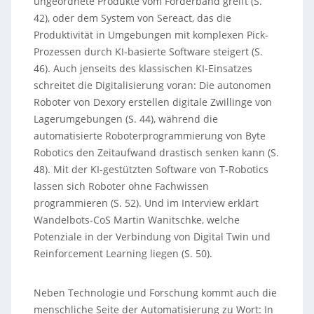
ungeordnete Produkte vom Förderband greift (S.
42), oder dem System von Sereact, das die
Produktivität in Umgebungen mit komplexen Pick-
Prozessen durch KI-basierte Software steigert (S.
46). Auch jenseits des klassischen KI-Einsatzes
schreitet die Digitalisierung voran: Die autonomen
Roboter von Dexory erstellen digitale Zwillinge von
Lagerumgebungen (S. 44), während die
automatisierte Roboterprogrammierung von Byte
Robotics den Zeitaufwand drastisch senken kann (S.
48). Mit der KI-gestützten Software von T-Robotics
lassen sich Roboter ohne Fachwissen
programmieren (S. 52). Und im Interview erklärt
Wandelbots-CoS Martin Wanitschke, welche
Potenziale in der Verbindung von Digital Twin und
Reinforcement Learning liegen (S. 50).
Neben Technologie und Forschung kommt auch die
menschliche Seite der Automatisierung zu Wort: In