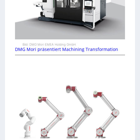
Bild: DMG Mori EMEA Holding GmbH
DMG Mori präsentiert Machining Transformation