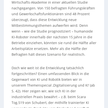
Wirtschafts-Akademie in einer aktuellen Studie
nachgegangen. Von 150 befragten Führungskräften
und Gewerkschaftsfunktionären sind 48 Prozent
überzeugt, dass diese Entwicklung neue
Mitbestimmungsthemen aufwerfen wird. Denn
wenn – wie die Studie prognostiziert – humanoide
KI-Roboter innerhalb der nächsten 15 Jahre in die
Betriebe einziehen, könnten sie rund die Hälfte aller
Arbeitsplätze ersetzen. Mehr als die Hälfte der
Befragten hält dieses Szenario für realistisch.
Doch wie weit ist die Entwicklung tatsächlich
fortgeschritten? Einen umfassenden Blick in die
Gegenwart von KI und Robotik bieten wir in
unserem Themenspecial ‚Digitalisierung und KI‘ (ab
S. 42). Hier zeigen wir, wie sich KI in der
industriellen Praxis bewährt – z.B. beim Scara
Tog.519 von Schubert, der mithilfe trainierter KI