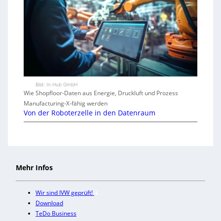
Bild: In.Hub GmbH
Wie Shopfloor-Daten aus Energie, Druckluft und Prozess
Manufacturing-X-fähig werden
Von der Roboterzelle in den Datenraum
Mehr Infos
Wir sind IVW geprüft!
Download
TeDo Business