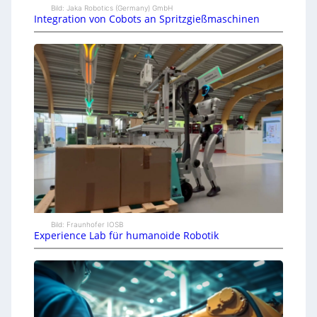
Bild: Jaka Robotics (Germany) GmbH
Integration von Cobots an Spritzgießmaschinen
Bild: Fraunhofer IOSB
Experience Lab für humanoide Robotik