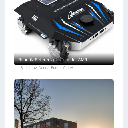
Robotik-Referenzplattform für AMR
Bild: Arrow Central Europe GmbH