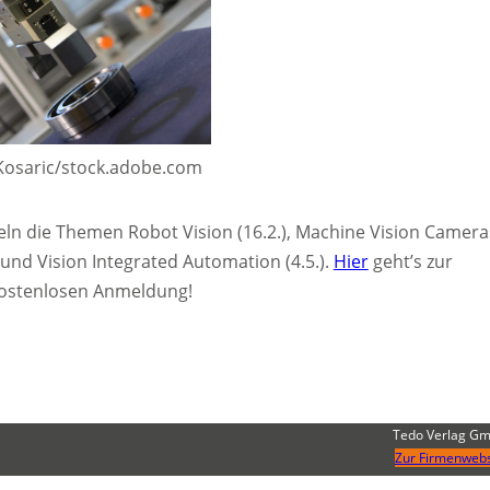
 Kosaric/stock.adobe.com
ln die Themen Robot Vision (16.2.), Machine Vision Camera
) und Vision Integrated Automation (4.5.).
Hier
geht’s zur
kostenlosen Anmeldung!
Tedo Verlag G
Zur Firmenwebs