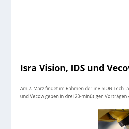
Isra Vision, IDS und Ve
Am 2. März findet im Rahmen der inVISION TechTalk
und Vecow geben in drei 20-minütigen Vorträgen 