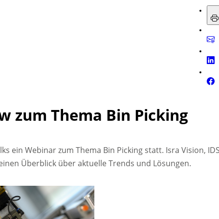
cow zum Thema Bin Picking
s ein Webinar zum Thema Bin Picking statt. Isra Vision, ID
einen Überblick über aktuelle Trends und Lösungen.