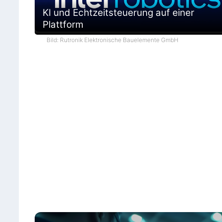
KI und Echtzeitsteuerung auf einer
Plattform
Bild: Rutronik Elektronische Bauelemente GmbH