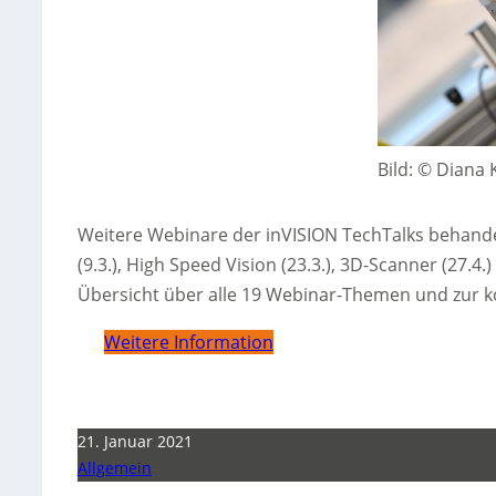
Bild: © Diana
Weitere Webinare der inVISION TechTalks behande
(9.3.), High Speed Vision (23.3.), 3D-Scanner (27.4.
Übersicht über alle 19 Webinar-Themen und zur 
Weitere Information
21. Januar 2021
Allgemein