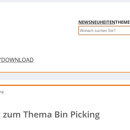
NEWS
NEUHEITEN
THEM
Search
Y
DOWNLOAD
ing
w zum Thema Bin Picking