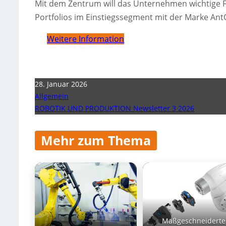
Mit dem Zentrum will das Unternehmen wichtige F
Portfolios im Einstiegssegment mit der Marke Ant
Weitere Information
28. Januar 2026
Allgemein
ROBOTIK UND PRODUKTION Newsletter 3 2026
Mehr zum Thema
Maßgeschneiderte