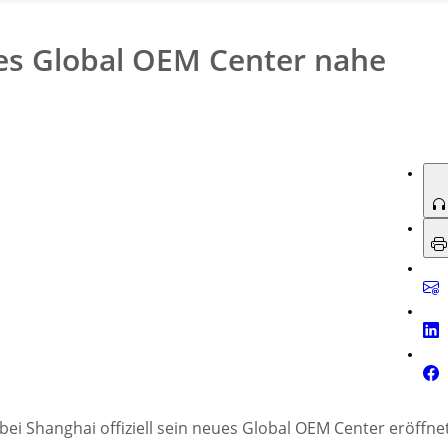
ues Global OEM Center nahe
ei Shanghai offiziell sein neues Global OEM Center eröffnet