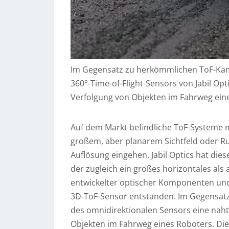
Im Gegensatz zu herkömmlichen ToF-Kame
360°-Time-of-Flight-Sensors von Jabil Opt
Verfolgung von Objekten im Fahrweg eine
Auf dem Markt befindliche ToF-Systeme 
großem, aber planarem Sichtfeld oder Ru
Auflösung eingehen. Jabil Optics hat die
der zugleich ein großes horizontales als 
entwickelter optischer Komponenten und 
3D-ToF-Sensor entstanden. Im Gegensatz
des omnidirektionalen Sensors eine naht
Objekten im Fahrweg eines Roboters. Die 