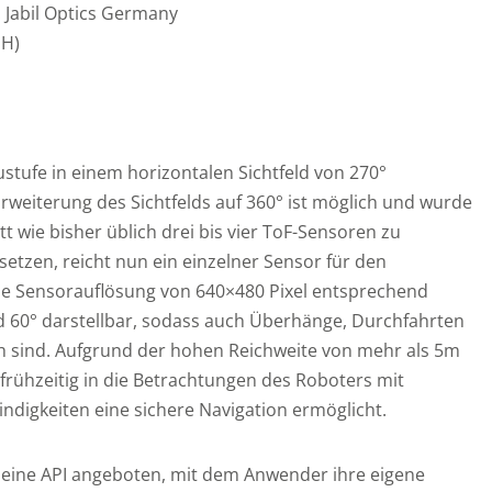
d: Jabil Optics Germany
H)
ustufe in einem horizontalen Sichtfeld von 270°
Erweiterung des Sichtfelds auf 360° ist möglich und wurde
tt wie bisher üblich drei bis vier ToF-Sensoren zu
tzen, reicht nun ein einzelner Sensor für den
ie Sensorauflösung von 640×480 Pixel entsprechend
nd 60° darstellbar, sodass auch Überhänge, Durchfahrten
h sind. Aufgrund der hohen Reichweite von mehr als 5m
frühzeitig in die Betrachtungen des Roboters mit
digkeiten eine sichere Navigation ermöglicht.
d eine API angeboten, mit dem Anwender ihre eigene