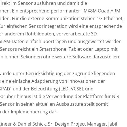
rekt im Sensor ausführen und damit die
nnen. Ein entsprechend performanter i.MX8M Quad ARM
anden. Für die externe Kommunikation stehen 1G Ethernet,
Zur einfachen Sensorintegration wird eine entsprechende
er anderem Rohbilddaten, vorverarbeitete 3D-
r SLAM-Daten einfach übertragen und ausgewertet werden
Sensors reicht ein Smartphone, Tablet oder Laptop mit
ten binnen Sekunden ohne weitere Software darzustellen.
wurde unter Berücksichtigung der zugrunde liegenden
 eine einfache Adaptierung von Innovationen der
SPAD) und der Beleuchtung (LED, VCSEL und
Darüber hinaus ist die Verwendung der Plattform für NIR
ensor in seiner aktuellen Ausbaustufe stellt somit
ei der Implementierung dar.
neer & Daniel Schick, Sr. Design Project Manager, Jabil