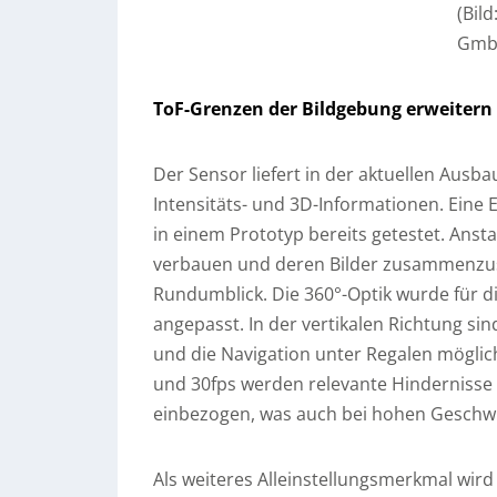
(Bil
Gmb
ToF-Grenzen der Bildgebung erweitern
Der Sensor liefert in der aktuellen Ausba
Intensitäts- und 3D-Informationen. Eine 
in einem Prototyp bereits getestet. Ansta
verbauen und deren Bilder zusammenzuse
Rundumblick. Die 360°-Optik wurde für d
angepasst. In der vertikalen Richtung si
und die Navigation unter Regalen möglic
und 30fps werden relevante Hindernisse 
einbezogen, was auch bei hohen Geschwin
Als weiteres Alleinstellungsmerkmal wir