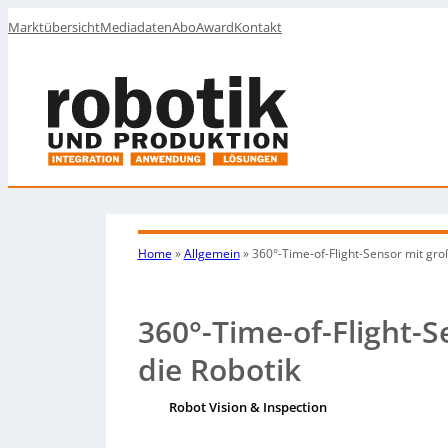
Marktübersicht
Mediadaten
Abo
Award
Kontakt
Home
»
Allgemein
»
360°-Time-of-Flight-Sensor mit groß
360°-Time-of-Flight-S
die Robotik
Robot Vision & Inspection