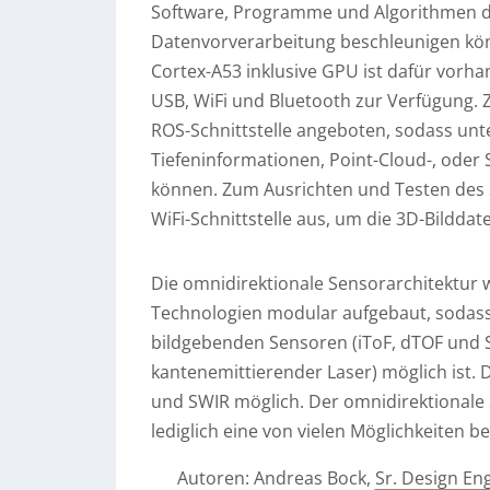
Software, Programme und Algorithmen di
Datenvorverarbeitung beschleunigen kö
Cortex-A53 inklusive GPU ist dafür vorh
USB, WiFi und Bluetooth zur Verfügung. 
ROS-Schnittstelle angeboten, sodass unt
Tiefeninformationen, Point-Cloud-, ode
können. Zum Ausrichten und Testen des 
WiFi-Schnittstelle aus, um die 3D-Bildda
Die omnidirektionale Sensorarchitektur 
Technologien modular aufgebaut, sodass
bildgebenden Sensoren (iToF, dTOF und 
kantenemittierender Laser) möglich ist. 
und SWIR möglich. Der omnidirektionale S
lediglich eine von vielen Möglichkeiten b
Autoren: Andreas Bock, Sr. Design Engi