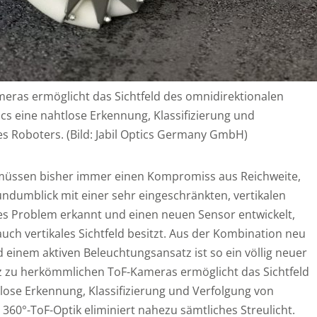
ras ermöglicht das Sichtfeld des omnidirektionalen
ics eine nahtlose Erkennung, Klassifizierung und
s Roboters. (Bild: Jabil Optics Germany GmbH)
müssen bisher immer einen Kompromiss aus Reichweite,
ndumblick mit einer sehr eingeschränkten, vertikalen
ses Problem erkannt und einen neuen Sensor entwickelt,
auch vertikales Sichtfeld besitzt. Aus der Kombination neu
einem aktiven Beleuchtungsansatz ist so ein völlig neuer
 zu herkömmlichen ToF-Kameras ermöglicht das Sichtfeld
lose Erkennung, Klassifizierung und Verfolgung von
360°-ToF-Optik eliminiert nahezu sämtliches Streulicht.