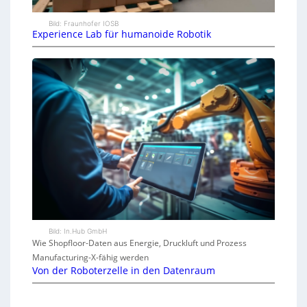
Bild: Fraunhofer IOSB
Experience Lab für humanoide Robotik
Bild: In.Hub GmbH
Wie Shopfloor-Daten aus Energie, Druckluft und Prozess
Manufacturing-X-fähig werden
Von der Roboterzelle in den Datenraum