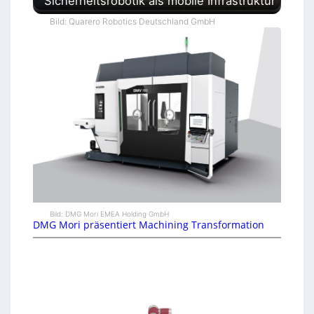
Sicherheitsrobotik als mobile Infrastruktur
Bild: Quarero Robotics Deutschland GmbH
Bild: DMG Mori EMEA Holding GmbH
DMG Mori präsentiert Machining Transformation