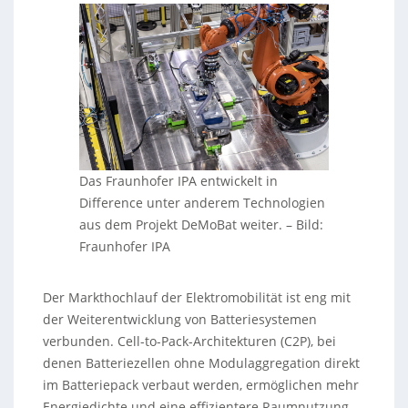
Das Fraunhofer IPA entwickelt in
Difference unter anderem Technologien
aus dem Projekt DeMoBat weiter. – Bild:
Fraunhofer IPA
Der Markthochlauf der Elektromobilität ist eng mit
der Weiterentwicklung von Batteriesystemen
verbunden. Cell-to-Pack-Architekturen (C2P), bei
denen Batteriezellen ohne Modulaggregation direkt
im Batteriepack verbaut werden, ermöglichen mehr
Energiedichte und eine effizientere Raumnutzung.