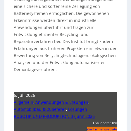
eine sichere und sortenreine Zerlegung von
Batteriesystemen ermöglichen. Die gewonnenen
Erkenntnisse werden direkt in industrielle
Anwendungen überführt und tragen zur
Entwicklung effizienter Recycling- und
Reparaturverfahren bei. Das Institut bringt zudem
Erfahrungen aus früheren Projekten ein, etwa in der
Bewertung von Recyclingtechnologien, ökologischen
Analysen und der Entwicklung automatisierter
Demontageverfahren.
6. Juli 2026
Allgemein
,
Anwendungen & Lösungen
,
Automobilbau & Zulieferer
,
Lösungen
ROBOTIK UND PRODUKTION 3 (Juni) 2026
Fraunhofer IPA
Zur Firmenwebsite