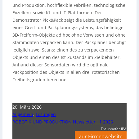
und Produktion, hochflexible Fabriken, technologische
Exzellenz sowie KI- und IT-Plattformen. Der
Demonstrator Pick&Pack zeigt die Leistungsfähigkeit
eines Greif- und Packplanungssystems, das beliebige
3D-Freiform-Objekte ad hoc ohne Vorwissen und ohne
Stammdaten verpacken kann. Der Packplaner benötigt
lediglich zwei Scans: einen des zu verpackenden
Objekts und einen des Ist-Zustands im Zielbehälter.
Anhand dieser Sensordaten wird die optimale
Packposition des Objekts in allen drei rotatorischen
Freiheitsgraden berechnet.
20. März 2026
Allgemein
,
Lösungen
ROBOTIK UND PRODUKTION Newsletter 11 2026
Fraunhofer IPA
Zur Firmenwebsite