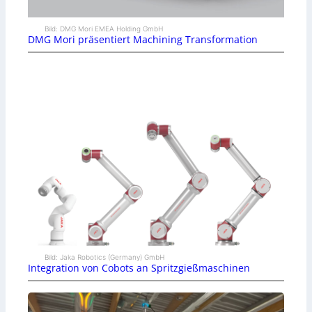
Bild: DMG Mori EMEA Holding GmbH
DMG Mori präsentiert Machining Transformation
Bild: Jaka Robotics (Germany) GmbH
Integration von Cobots an Spritzgießmaschinen