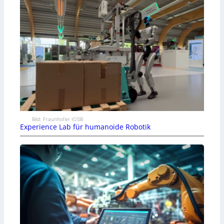
Bild: Fraunhofer IOSB
Experience Lab für humanoide Robotik