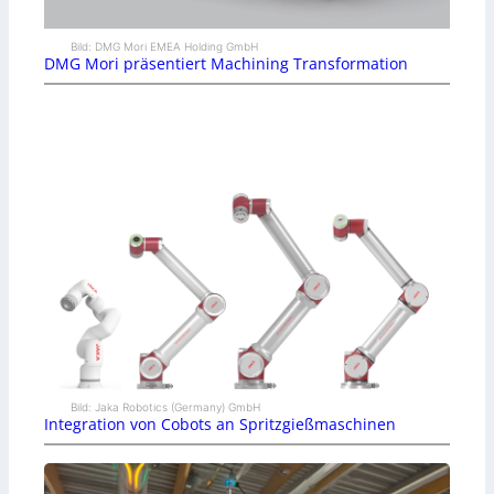
Bild: DMG Mori EMEA Holding GmbH
DMG Mori präsentiert Machining Transformation
Bild: Jaka Robotics (Germany) GmbH
Integration von Cobots an Spritzgießmaschinen