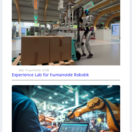
Bild: Fraunhofer IOSB
Experience Lab für humanoide Robotik