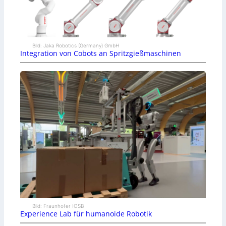
Bild: Jaka Robotics (Germany) GmbH
Integration von Cobots an Spritzgießmaschinen
Bild: Fraunhofer IOSB
Experience Lab für humanoide Robotik