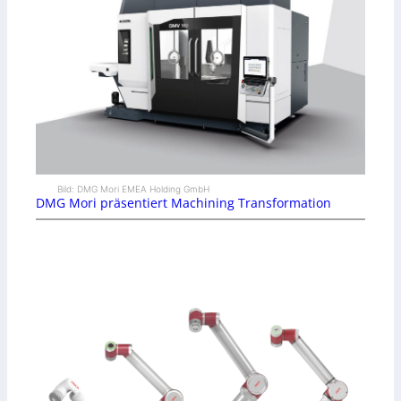
Bild: DMG Mori EMEA Holding GmbH
DMG Mori präsentiert Machining Transformation