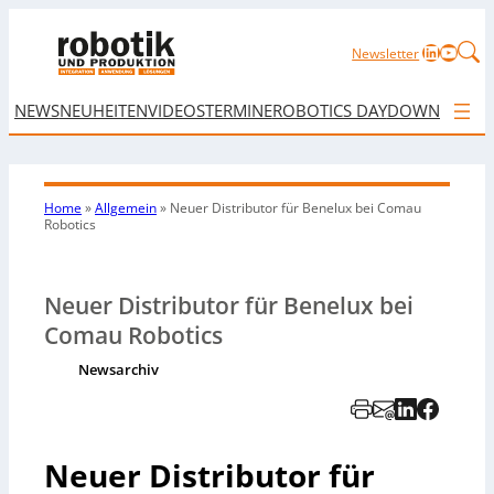
LinkedIn
YouTu
Newsletter
NEWS
NEUHEITEN
VIDEOS
TERMINE
ROBOTICS DAY
DOWNLOAD
Home
»
Allgemein
»
Neuer Distributor für Benelux bei Comau
Robotics
Neuer Distributor für Benelux bei
Comau Robotics
Newsarchiv
Neuer Distributor für