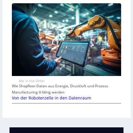
Bild: In.Hub GmbH
Wie Shopfloor-Daten aus Energie, Druckluft und Prozess
Manufacturing-X-fähig werden
Von der Roboterzelle in den Datenraum