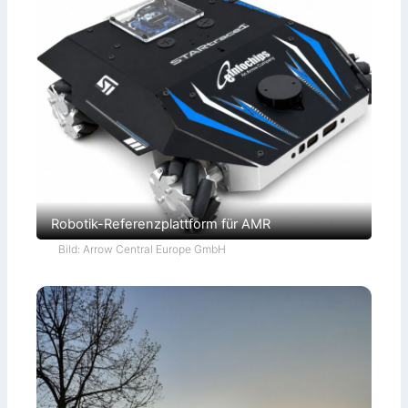
Robotik-Referenzplattform für AMR
Bild: Arrow Central Europe GmbH