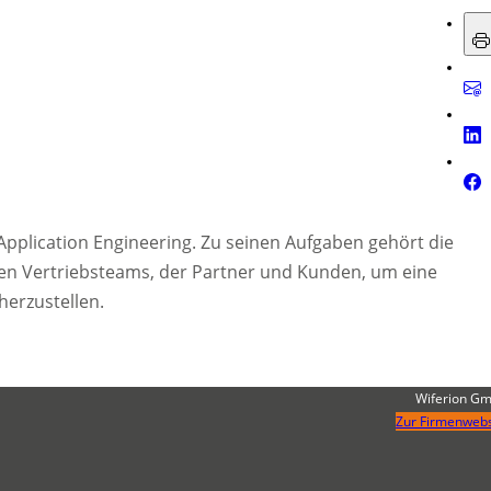
Application Engineering. Zu seinen Aufgaben gehört die
en Vertriebsteams, der Partner und Kunden, um eine
herzustellen.
Wiferion G
Zur Firmenwebs