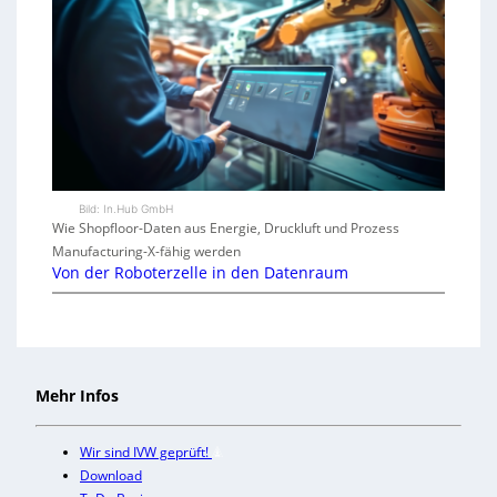
Bild: In.Hub GmbH
Wie Shopfloor-Daten aus Energie, Druckluft und Prozess
Manufacturing-X-fähig werden
Von der Roboterzelle in den Datenraum
Mehr Infos
Wir sind IVW geprüft!
Download