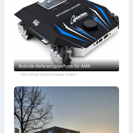
Robotik-Referenzplattform für AMR
Bild: Arrow Central Europe GmbH