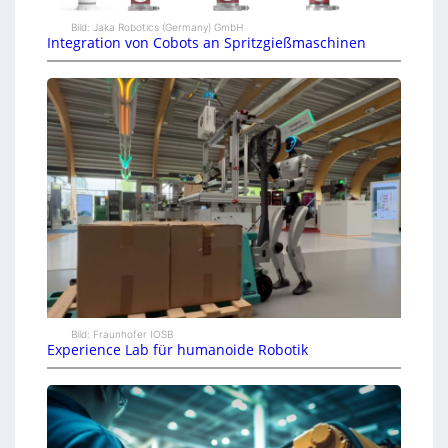
Bild: Jaka Robotics (Germany) GmbH
Integration von Cobots an Spritzgießmaschinen
Bild: Fraunhofer IOSB
Experience Lab für humanoide Robotik