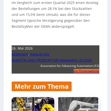
im Vergleich zum ersten Quartal 2025 einen Anstieg
der Bestellungen um 28,1% bei den Stückzahlen
und um 15,5% beim Umsatz, was die für dieses
Segment typische Verzögerung gegenüber den
Bestellzyklen der OEMs widerspiegelt.
26. Mai 2026
Allgemein
,
Newsarchiv
ROBOTIK UND PRODUKTION Newsletter 20 2026
Association for Advancing Automation (A3)
Zur Firmenwebsite
Mehr zum Thema