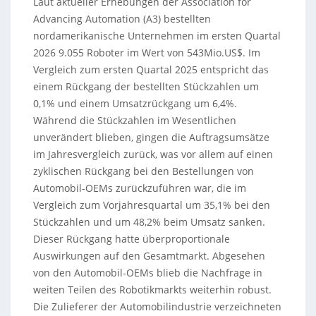
Laut aktueller Erhebungen der Association for
Advancing Automation (A3) bestellten
nordamerikanische Unternehmen im ersten Quartal
2026 9.055 Roboter im Wert von 543Mio.US$. Im
Vergleich zum ersten Quartal 2025 entspricht das
einem Rückgang der bestellten Stückzahlen um
0,1% und einem Umsatzrückgang um 6,4%.
Während die Stückzahlen im Wesentlichen
unverändert blieben, gingen die Auftragsumsätze
im Jahresvergleich zurück, was vor allem auf einen
zyklischen Rückgang bei den Bestellungen von
Automobil-OEMs zurückzuführen war, die im
Vergleich zum Vorjahresquartal um 35,1% bei den
Stückzahlen und um 48,2% beim Umsatz sanken.
Dieser Rückgang hatte überproportionale
Auswirkungen auf den Gesamtmarkt. Abgesehen
von den Automobil-OEMs blieb die Nachfrage in
weiten Teilen des Robotikmarkts weiterhin robust.
Die Zulieferer der Automobilindustrie verzeichneten