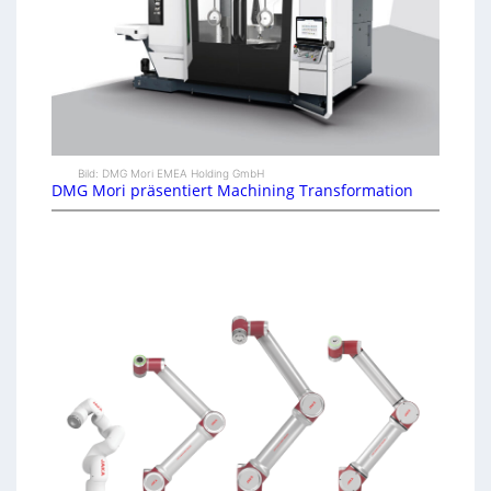
Bild: DMG Mori EMEA Holding GmbH
DMG Mori präsentiert Machining Transformation