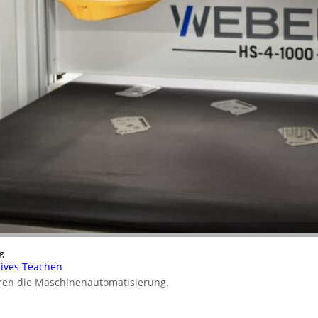
g
nsives Teachen
ieren die Maschinenautomatisierung.