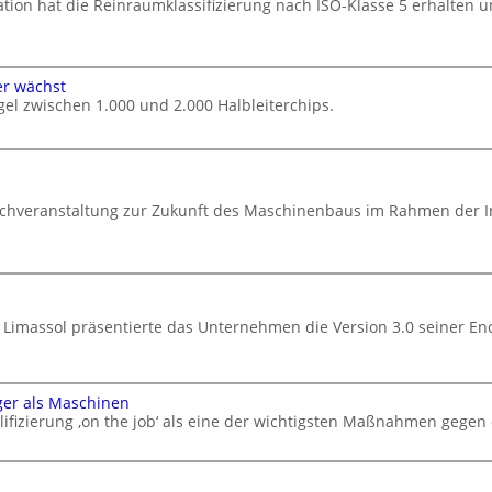
ation hat die Reinraumklassifizierung nach ISO-Klasse 5 erhalten u
er wächst
el zwischen 1.000 und 2.000 Halbleiterchips.
 Fachveranstaltung zur Zukunft des Maschinenbaus im Rahmen der I
 Limassol präsentierte das Unternehmen die Version 3.0 seiner En
ger als Maschinen
ifizierung ‚on the job‘ als eine der wichtigsten Maßnahmen gegen