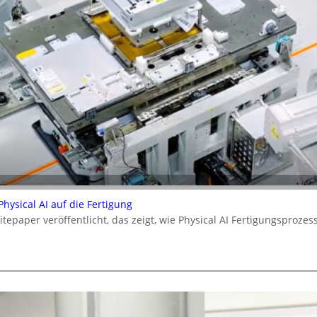
ysical AI auf die Fertigung
epaper veröffentlicht, das zeigt, wie Physical AI Fertigungsproz