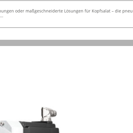
chungen oder maßgeschneiderte Lösungen für Kopfsalat – die pneum
e…