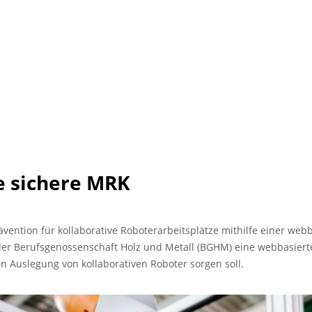
e sichere MRK
vention für kollaborative Roboterarbeitsplätze mithilfe einer webb
 der Berufsgenossenschaft Holz und Metall (BGHM) eine webbasierte 
en Auslegung von kollaborativen Roboter sorgen soll.