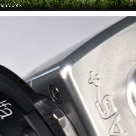
odenrobotik