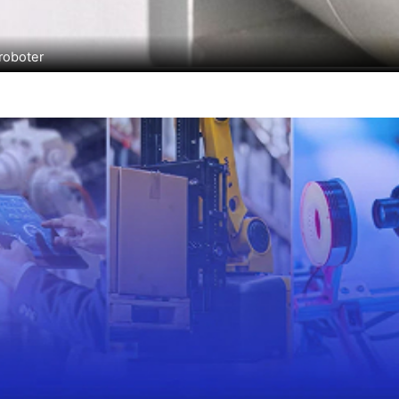
roboter