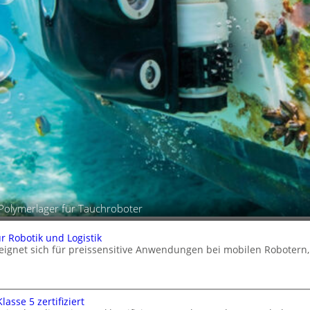
Polymerlager für Tauchroboter
 Robotik und Logistik
 eignet sich für preissensitive Anwendungen bei mobilen Robote
asse 5 zertifiziert