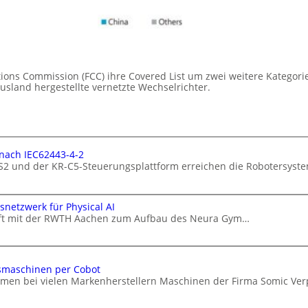
ions Commission (FCC) ihre Covered List um zwei weitere Kategorie
Ausland hergestellte vernetzte Wechselrichter.
g nach IEC62443-4-2
2 und der KR-C5-Steuerungsplattform erreichen die Robotersyste
snetzwerk für Physical AI
haft mit der RWTH Aachen zum Aufbau des Neura Gym…
smaschinen per Cobot
hmen bei vielen Markenherstellern Maschinen der Firma Somic V