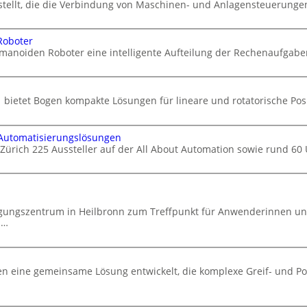
stellt, die die Verbindung von Maschinen- und Anlagensteuerungen 
Roboter
manoiden Roboter eine intelligente Aufteilung der Rechenaufgabe
 bietet Bogen kompakte Lösungen für lineare und rotatorische Po
 Automatisierungslösungen
 Zürich 225 Aussteller auf der All About Automation sowie rund 6
agungszentrum in Heilbronn zum Treffpunkt für Anwenderinnen u
d…
 eine gemeinsame Lösung entwickelt, die komplexe Greif- und Po