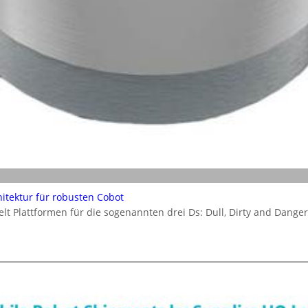
itektur für robusten Cobot
elt Plattformen für die sogenannten drei Ds: Dull, Dirty and Dange