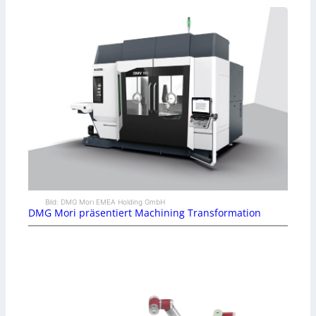
Bild: DMG Mori EMEA Holding GmbH
DMG Mori präsentiert Machining Transformation