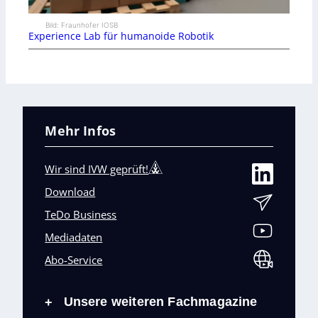
Bild: Fraunhofer IOSB
Experience Lab für humanoide Robotik
Mehr Infos
Wir sind IVW geprüft!
Download
TeDo Business
Mediadaten
Abo-Service
Unsere weiteren Fachmagazine
+