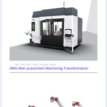
Bild: DMG Mori EMEA Holding GmbH
DMG Mori präsentiert Machining Transformation