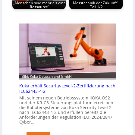
„Menschen sind mehr als eine
Messtechnik der Zukunft‘ –
Ressource“
Teil 1/2
Bild: Kuka Deutschland GmbH
Kuka erhält Security-Level-2-Zertifizierung nach
IEC62443-4-2
Mit seinem neuen Betriebssystem iiQKA.OS2
und der KR-C5-Steuerungsplattform erreichen
die Robotersysteme von Kuka Security Level 2
nach IEC62443-4-2 und erfüllen bereits die
Anforderungen der Regulation (EU) 2024/2847
Cyber…