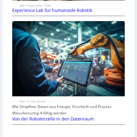
Bild: Fraunhofer IOSB
Experience Lab für humanoide Robotik
Bild: In.Hub GmbH
Wie Shopfloor-Daten aus Energie, Druckluft und Prozess
Manufacturing-X-fähig werden
Von der Roboterzelle in den Datenraum