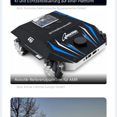
KI und Echtzeitsteuerung auf einer Plattform
Bild: Rutronik Elektronische Bauelemente GmbH
Robotik-Referenzplattform für AMR
Bild: Arrow Central Europe GmbH