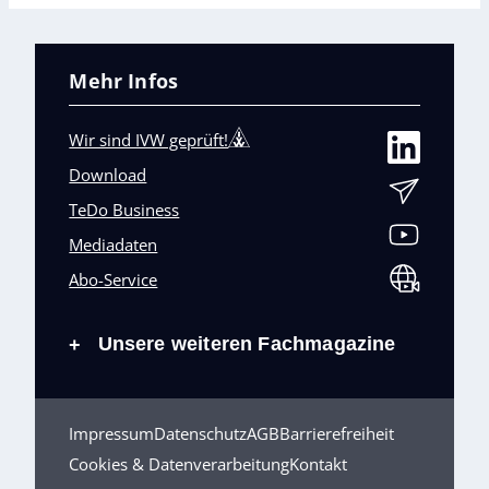
Mehr Infos
Wir sind IVW geprüft!
Download
TeDo Business
Mediadaten
Abo-Service
Unsere weiteren Fachmagazine
+
Impressum
Datenschutz
AGB
Barrierefreiheit
Cookies & Datenverarbeitung
Kontakt