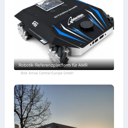
Robotik-Referenzplattform für AMR
Bild: Arrow Central Europe GmbH