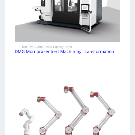
Bild: DMG Mori EMEA Holding GmbH
DMG Mori präsentiert Machining Transformation