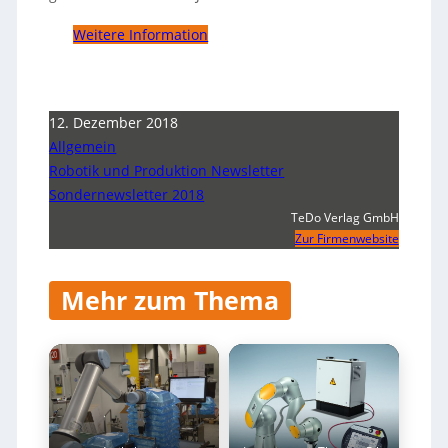
Weitere Information
12. Dezember 2018
Allgemein
Robotik und Produktion Newsletter
Sondernewsletter 2018
TeDo Verlag GmbH
Zur Firmenwebsite
Mehr zum Thema