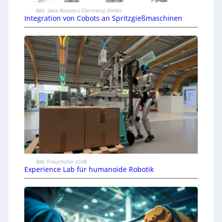
Bild: Jaka Robotics (Germany) GmbH
Integration von Cobots an Spritzgießmaschinen
Bild: Fraunhofer IOSB
Experience Lab für humanoide Robotik