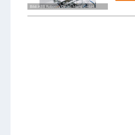
Bild: ABB Robotics Deutschland GmbH