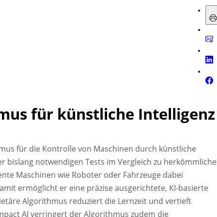
us für künstliche Intelligenz
thmus für die Kontrolle von Maschinen durch künstliche
l der bislang notwendigen Tests im Vergleich zu herkömmlich
igente Maschinen wie Roboter oder Fahrzeuge dabei
it ermöglicht er eine präzise ausgerichtete, KI-basierte
täre Algorithmus reduziert die Lernzeit und vertieft
ompact AI verringert der Algorithmus zudem die