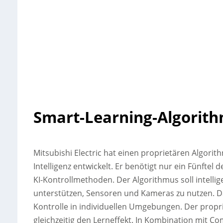
Smart-Learning-Algorithm
Mitsubishi Electric hat einen proprietären Algori
Intelligenz entwickelt. Er benötigt nur ein Fünfte
KI-Kontrollmethoden.
Der Algorithmus soll intell
unterstützen, Sensoren und Kameras zu nutzen. Dam
Kontrolle in individuellen Umgebungen. Der proprie
gleichzeitig den Lerneffekt. In Kombination mit C