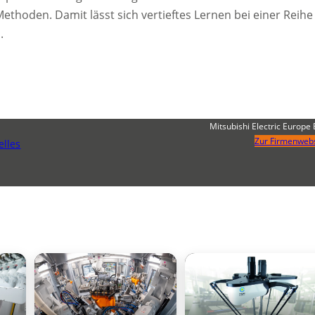
ethoden. Damit lässt sich vertieftes Lernen bei einer Reihe
.
Mitsubishi Electric Europe 
Zur Firmenwebs
elles