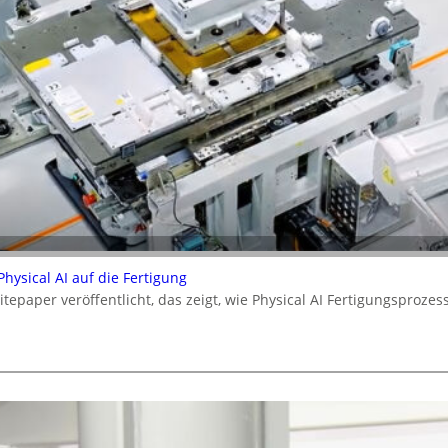
ysical AI auf die Fertigung
epaper veröffentlicht, das zeigt, wie Physical AI Fertigungsproz