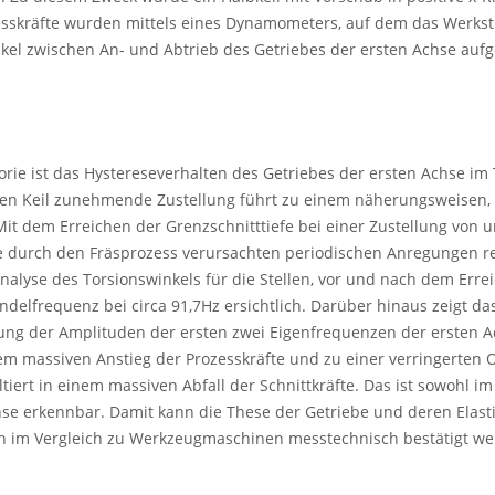
esskräfte wurden mittels eines Dynamometers, auf dem das Werkst
kel zwischen An- und Abtrieb des Getriebes der ersten Achse aufg
ie ist das Hystereseverhalten des Getriebes der ersten Achse im To
 den Keil zunehmende Zustellung führt zu einem näherungsweisen, 
Mit dem Erreichen der Grenzschnitttiefe bei einer Zustellung von 
e durch den Fräsprozess verursachten periodischen Anregungen r
nalyse des Torsionswinkels für die Stellen, vor und nach dem Errei
pindelfrequenz bei circa 91,7Hz ersichtlich. Darüber hinaus zeigt d
hung der Amplituden der ersten zwei Eigenfrequenzen der ersten 
nem massiven Anstieg der Prozesskräfte und zu einer verringerten
ltiert in einem massiven Abfall der Schnittkräfte. Das ist sowohl i
hse erkennbar. Damit kann die These der Getriebe und deren Elasti
rn im Vergleich zu Werkzeugmaschinen messtechnisch bestätigt we