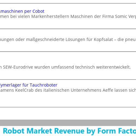
smaschinen per Cobot
hmen bei vielen Markenherstellern Maschinen der Firma Somic V
chungen oder maßgeschneiderte Lösungen für Kopfsalat – die pneu
von SEW-Eurodrive wurden umfassend technisch weiterentwickelt.
lymerlager für Tauchroboter
namens KeelCrab des italienischen Unternehmens Aeffe lassen si