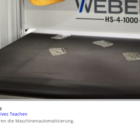
g
nsives Teachen
ieren die Maschinenautomatisierung.