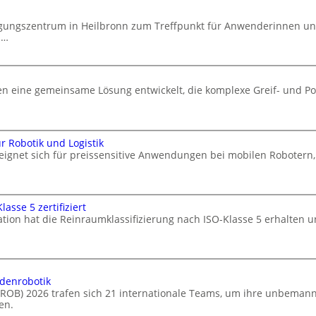
agungszentrum in Heilbronn zum Treffpunkt für Anwenderinnen u
d…
 eine gemeinsame Lösung entwickelt, die komplexe Greif- und Po
 Robotik und Logistik
 eignet sich für preissensitive Anwendungen bei mobilen Robote
asse 5 zertifiziert
ation hat die Reinraumklassifizierung nach ISO-Klasse 5 erhalten u
odenrobotik
ELROB) 2026 trafen sich 21 internationale Teams, um ihre unbema
en.