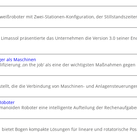
eißroboter mit Zwei-Stationen-Konfiguration, der Stillstandszeiten
 Limassol präsentierte das Unternehmen die Version 3.0 seiner En
ger als Maschinen
ifizierung ‚on the job‘ als eine der wichtigsten Maßnahmen gegen
stellt, die die Verbindung von Maschinen- und Anlagensteuerungen 
Roboter
manoiden Roboter eine intelligente Aufteilung der Rechenaufgabe
 bietet Bogen kompakte Lösungen für lineare und rotatorische Po