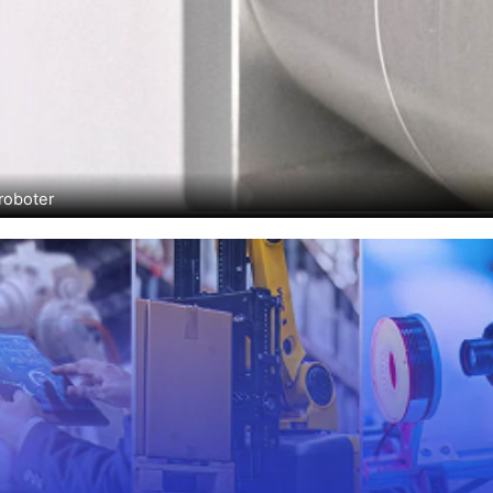
roboter