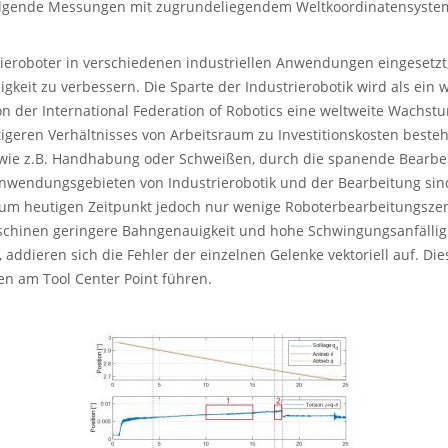
gende Messungen mit zugrundeliegendem Weltkoordinatensystem (B
rieroboter in verschiedenen industriellen Anwendungen eingesetz
it zu verbessern. Die Sparte der Industrierobotik wird als ein wic
on der International Federation of Robotics eine weltweite Wachstu
igeren Verhältnisses von Arbeitsraum zu Investitionskosten besteh
wie z.B. Handhabung oder Schweißen, durch die spanende Bearbeit
Anwendungsgebieten von Industrierobotik und der Bearbeitung si
um heutigen Zeitpunkt jedoch nur wenige Roboterbearbeitungszen
hinen geringere Bahngenauigkeit und hohe Schwingungsanfälligkeit
addieren sich die Fehler der einzelnen Gelenke vektoriell auf. Dies
n am Tool Center Point führen.