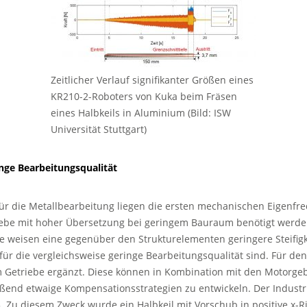
Zeitlicher Verlauf signifikanter Größen eines
KR210-2-Roboters von Kuka beim Fräsen
eines Halbkeils in Aluminium (Bild: ISW
Universität Stuttgart)
inge Bearbeitungsqualität
ür die Metallbearbeitung liegen die ersten mechanischen Eigenfr
riebe mit hoher Übersetzung bei geringem Bauraum benötigt werd
be weisen eine gegenüber den Strukturelementen geringere Steifigk
 für die vergleichsweise geringe Bearbeitungsqualität sind. Für 
 Getriebe ergänzt. Diese können in Kombination mit den Motorge
end etwaige Kompensationsstrategien zu entwickeln. Der Industri
 Zu diesem Zweck wurde ein Halbkeil mit Vorschub in positive x-