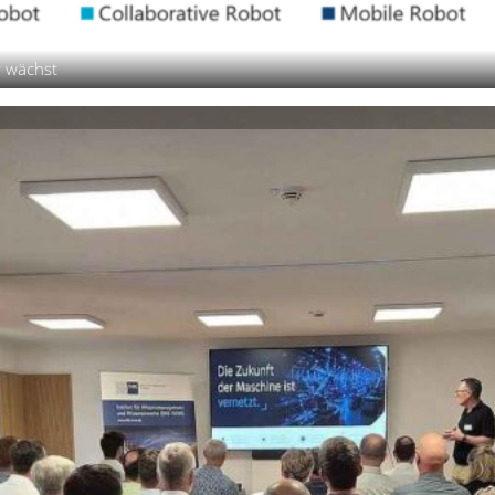
r wächst