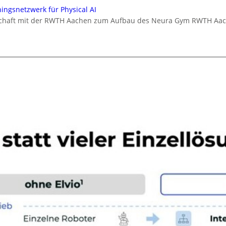
ningsnetzwerk für Physical AI
rschaft mit der RWTH Aachen zum Aufbau des Neura Gym RWTH Aa