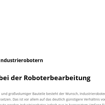
Industrierobotern
bei der Roboterbearbeitung
n und großvolumiger Bauteile besteht der Wunsch, Industrieroboter
zen. Das ist vor allem auf das deutlich günstigere Verhältnis vo
 heute werden Industrieroboter jedoch nur in begrenztem Umfang f