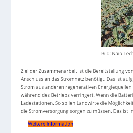
Bild: Naio Tec
Ziel der Zusammenarbeit ist die Bereitstellung vo
Anschluss an das Stromnetz benötigt. Das ist auf
Strom aus anderen regenerativen Energiequellen 
während des Betriebs verringert. Wenn die Batterie 
Ladestationen. So sollen Landwirte die Möglichke
die Stromversorgung sorgen zu müssen. Das ist i
Weitere Information