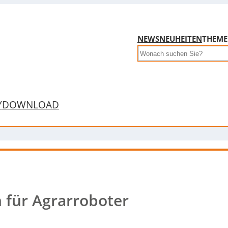
NEWS
NEUHEITEN
THEM
Search
Y
DOWNLOAD
 für Agrarroboter