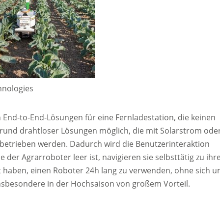
hnologies
n End-to-End-Lösungen für eine Fernladestation, die keinen
grund drahtloser Lösungen möglich, die mit Solarstrom ode
betrieben werden. Dadurch wird die Benutzerinteraktion
der Agrarroboter leer ist, navigieren sie selbsttätig zu ihr
it haben, einen Roboter 24h lang zu verwenden, ohne sich 
nsbesondere in der Hochsaison von großem Vorteil.