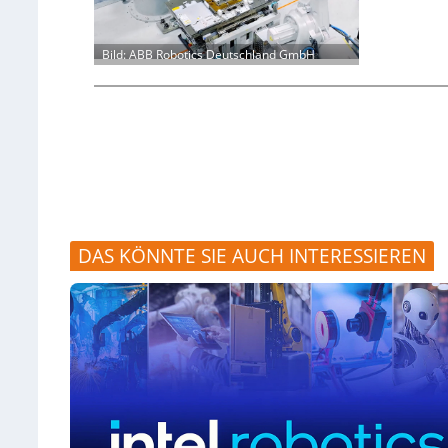
Bild: ABB Robotics Deutschland GmbH
DAS KÖNNTE SIE AUCH INTERESSIEREN