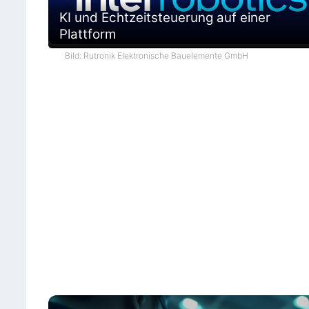
KI und Echtzeitsteuerung auf einer
Plattform
Bild: Rutronik Elektronische Bauelemente GmbH