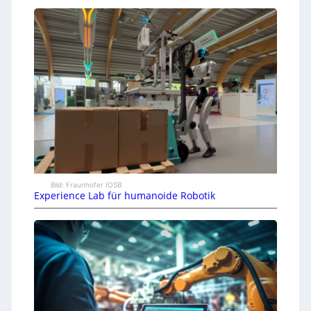
Bild: Fraunhofer IOSB
Experience Lab für humanoide Robotik