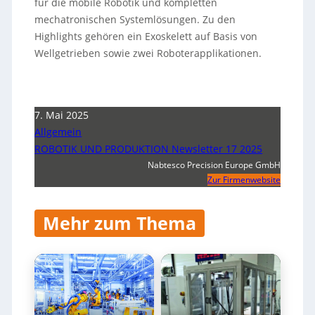
für die mobile Robotik und kompletten
mechatronischen Systemlösungen. Zu den
Highlights gehören ein Exoskelett auf Basis von
Wellgetrieben sowie zwei Roboterapplikationen.
7. Mai 2025
Allgemein
ROBOTIK UND PRODUKTION Newsletter 17 2025
Nabtesco Precision Europe GmbH
Zur Firmenwebsite
Mehr zum Thema