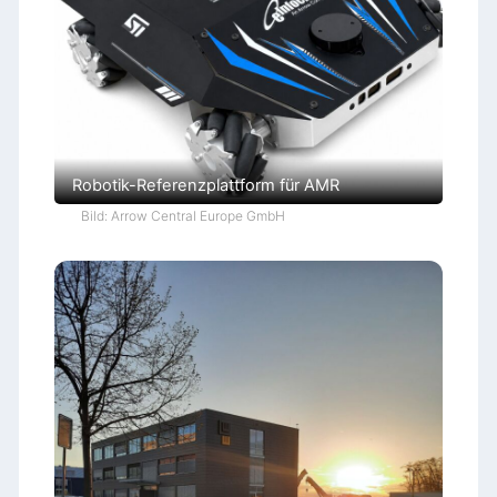
Robotik-Referenzplattform für AMR
Bild: Arrow Central Europe GmbH