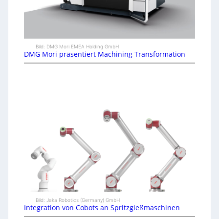
Bild: DMG Mori EMEA Holding GmbH
DMG Mori präsentiert Machining Transformation
Bild: Jaka Robotics (Germany) GmbH
Integration von Cobots an Spritzgießmaschinen