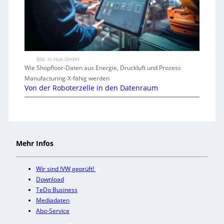
Bild: In.Hub GmbH
Wie Shopfloor-Daten aus Energie, Druckluft und Prozess
Manufacturing-X-fähig werden
Von der Roboterzelle in den Datenraum
Mehr Infos
Wir sind IVW geprüft!
Download
TeDo Business
Mediadaten
Abo-Service