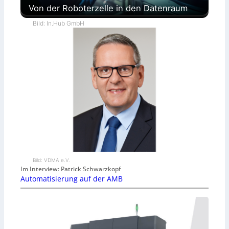
Von der Roboterzelle in den Datenraum
Bild: In.Hub GmbH
Bild: VDMA e.V.
Im Interview: Patrick Schwarzkopf
Automatisierung auf der AMB