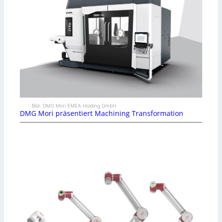
Bild: DMG Mori EMEA Holding GmbH
DMG Mori präsentiert Machining Transformation