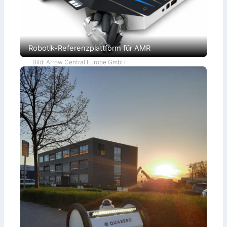
Robotik-Referenzplattform für AMR
Bild: Arrow Central Europe GmbH