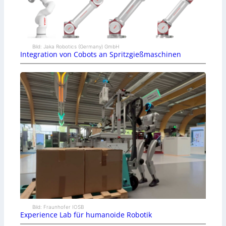
Bild: Jaka Robotics (Germany) GmbH
Integration von Cobots an Spritzgießmaschinen
Bild: Fraunhofer IOSB
Experience Lab für humanoide Robotik