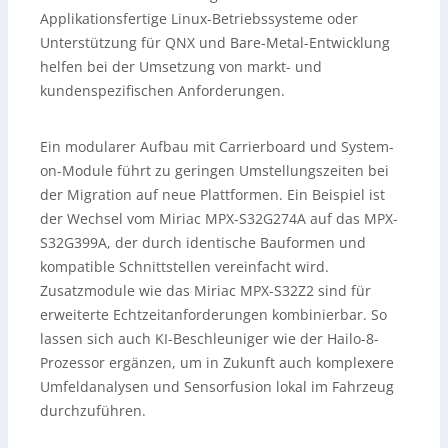
Applikationsfertige Linux-Betriebssysteme oder
Unterstützung für QNX und Bare-Metal-Entwicklung
helfen bei der Umsetzung von markt- und
kundenspezifischen Anforderungen.
Ein modularer Aufbau mit Carrierboard und System-
on-Module führt zu geringen Umstellungszeiten bei
der Migration auf neue Plattformen. Ein Beispiel ist
der Wechsel vom Miriac MPX-S32G274A auf das MPX-
S32G399A, der durch identische Bauformen und
kompatible Schnittstellen vereinfacht wird.
Zusatzmodule wie das Miriac MPX-S32Z2 sind für
erweiterte Echtzeitanforderungen kombinierbar. So
lassen sich auch KI-Beschleuniger wie der Hailo-8-
Prozessor ergänzen, um in Zukunft auch komplexere
Umfeldanalysen und Sensorfusion lokal im Fahrzeug
durchzuführen.