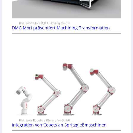
Bild: DMG Mori EMEA Holding GmbH
DMG Mori präsentiert Machining Transformation
Bild: Jaka Robotics (Germany) GmbH
Integration von Cobots an Spritzgießmaschinen