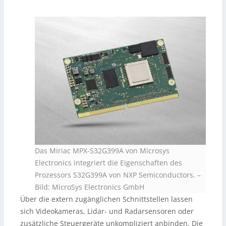
Das Miriac MPX-S32G399A von Microsys
Electronics integriert die Eigenschaften des
Prozessors S32G399A von NXP Semiconductors.
–
Bild: MicroSys Electronics GmbH
Über die extern zugänglichen Schnittstellen lassen
sich Videokameras, Lidar- und Radarsensoren oder
zusätzliche Steuergeräte unkompliziert anbinden. Die