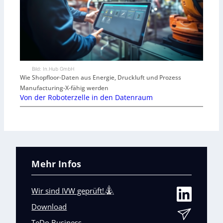
Bild: In.Hub GmbH
Wie Shopfloor-Daten aus Energie, Druckluft und Prozess
Manufacturing-X-fähig werden
Von der Roboterzelle in den Datenraum
Mehr Infos
Wir sind IVW geprüft!
Download
TeDo Business