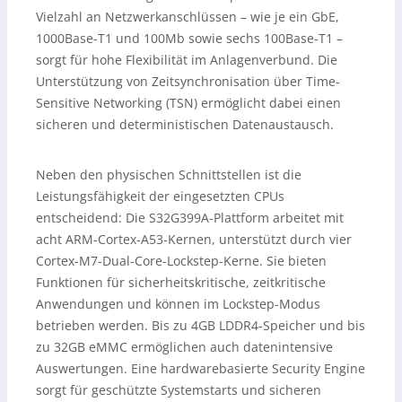
Vielzahl an Netzwerkanschlüssen – wie je ein GbE,
1000Base-T1 und 100Mb sowie sechs 100Base-T1 –
sorgt für hohe Flexibilität im Anlagenverbund. Die
Unterstützung von Zeitsynchronisation über Time-
Sensitive Networking (TSN) ermöglicht dabei einen
sicheren und deterministischen Datenaustausch.
Neben den physischen Schnittstellen ist die
Leistungsfähigkeit der eingesetzten CPUs
entscheidend: Die S32G399A-Plattform arbeitet mit
acht ARM-Cortex-A53-Kernen, unterstützt durch vier
Cortex-M7-Dual-Core-Lockstep-Kerne. Sie bieten
Funktionen für sicherheitskritische, zeitkritische
Anwendungen und können im Lockstep-Modus
betrieben werden. Bis zu 4GB LDDR4-Speicher und bis
zu 32GB eMMC ermöglichen auch datenintensive
Auswertungen. Eine hardwarebasierte Security Engine
sorgt für geschützte Systemstarts und sicheren