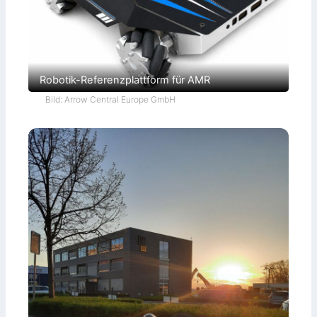
Robotik-Referenzplattform für AMR
Bild: Arrow Central Europe GmbH