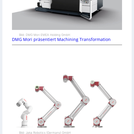
Bild: DMG Mori EMEA Holding GmbH
DMG Mori präsentiert Machining Transformation
Bild: Jaka Robotics (Germany) GmbH