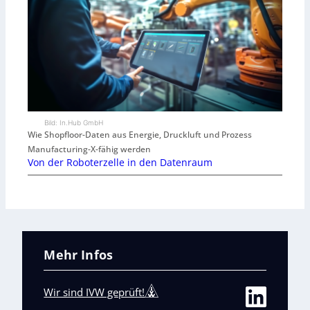
Bild: In.Hub GmbH
Wie Shopfloor-Daten aus Energie, Druckluft und Prozess
Manufacturing-X-fähig werden
Von der Roboterzelle in den Datenraum
Mehr Infos
Wir sind IVW geprüft!