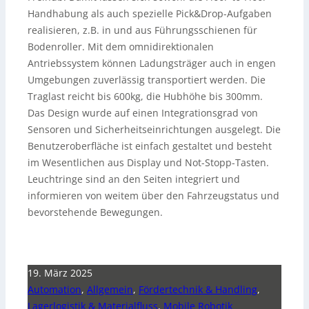
Handhabung als auch spezielle Pick&Drop-Aufgaben
realisieren, z.B. in und aus Führungsschienen für
Bodenroller. Mit dem omnidirektionalen
Antriebssystem können Ladungsträger auch in engen
Umgebungen zuverlässig transportiert werden. Die
Traglast reicht bis 600kg, die Hubhöhe bis 300mm.
Das Design wurde auf einen Integrationsgrad von
Sensoren und Sicherheitseinrichtungen ausgelegt. Die
Benutzeroberfläche ist einfach gestaltet und besteht
im Wesentlichen aus Display und Not-Stopp-Tasten.
Leuchtringe sind an den Seiten integriert und
informieren von weitem über den Fahrzeugstatus und
bevorstehende Bewegungen.
19. März 2025
Automation
,
Allgemein
,
Fördertechnik & Handling
,
Lagerlogistik & Materialfluss
,
Mobile Robotik