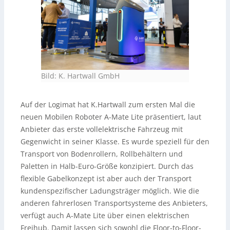
Bild: K. Hartwall GmbH
Auf der Logimat hat K.Hartwall zum ersten Mal die
neuen Mobilen Roboter A-Mate Lite präsentiert, laut
Anbieter das erste vollelektrische Fahrzeug mit
Gegenwicht in seiner Klasse. Es wurde speziell für den
Transport von Bodenrollern, Rollbehältern und
Paletten in Halb-Euro-Größe konzipiert. Durch das
flexible Gabelkonzept ist aber auch der Transport
kundenspezifischer Ladungsträger möglich. Wie die
anderen fahrerlosen Transportsysteme des Anbieters,
verfügt auch A-Mate Lite über einen elektrischen
Freihub. Damit lassen sich sowohl die Floor-to-Floor-