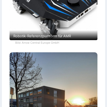
Robotik-Referenzplattform für AMR
Bild: Arrow Central Europe GmbH