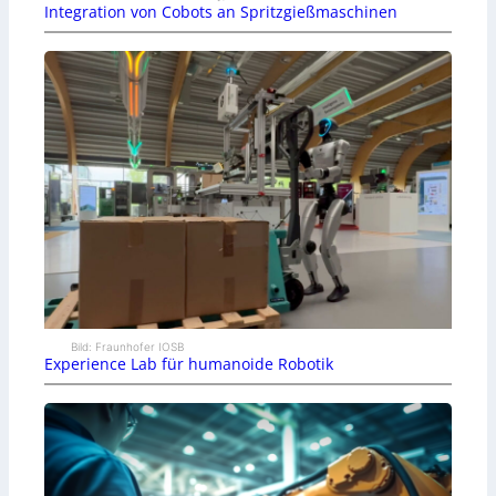
Integration von Cobots an Spritzgießmaschinen
Bild: Fraunhofer IOSB
Experience Lab für humanoide Robotik