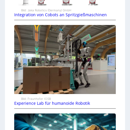
Bild: Jaka Robotics (Germany) GmbH
Integration von Cobots an Spritzgießmaschinen
Bild: Fraunhofer IOSB
Experience Lab für humanoide Robotik