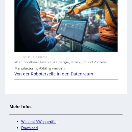
Bild: In.Hub GmbH
Wie Shopfloor-Daten aus Energie, Druckluft und Prozess
Manufacturing-X-fähig werden
Von der Roboterzelle in den Datenraum
Mehr Infos
Wir sind IVW geprüft!
Download