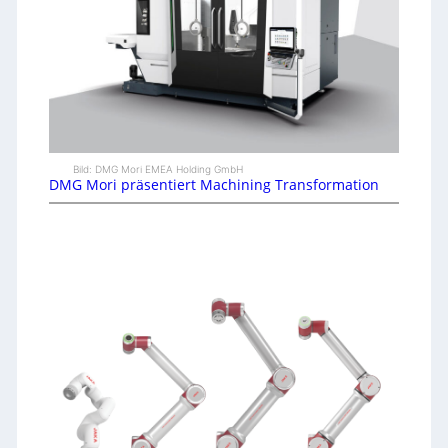
Bild: DMG Mori EMEA Holding GmbH
DMG Mori präsentiert Machining Transformation