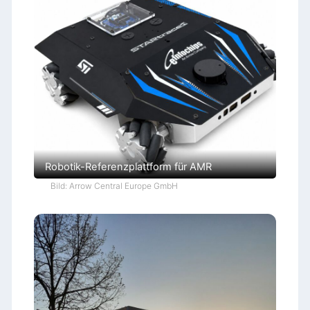
Robotik-Referenzplattform für AMR
Bild: Arrow Central Europe GmbH