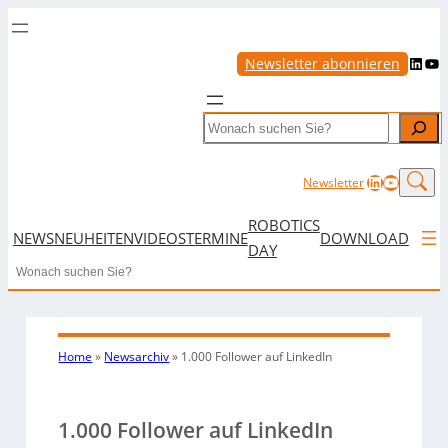
LinkedIn
YouTube
Newsletter abonnieren
Search
LinkedIn
YouTub
Newsletter
ROBOTICS
NEWS
NEUHEITEN
VIDEOS
TERMINE
DOWNLOAD
DAY
Search
Home
»
Newsarchiv
»
1.000 Follower auf LinkedIn
1.000 Follower auf LinkedIn