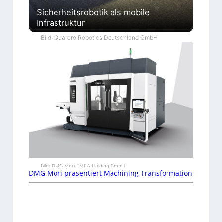
Sicherheitsrobotik als mobile
Infrastruktur
Bild: Quarero Robotics Deutschland GmbH
Bild: DMG Mori EMEA Holding GmbH
DMG Mori präsentiert Machining Transformation