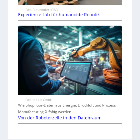
Bild: Fraunhofer IOSB
Experience Lab für humanoide Robotik
Bild: In.Hub GmbH
Wie Shopfloor-Daten aus Energie, Druckluft und Prozess
Manufacturing-X-fähig werden
Von der Roboterzelle in den Datenraum