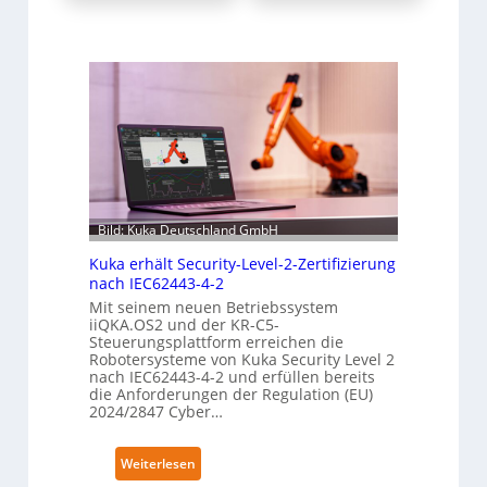
Bild: Kuka Deutschland GmbH
Kuka erhält Security-Level-2-Zertifizierung
nach IEC62443-4-2
Mit seinem neuen Betriebssystem
iiQKA.OS2 und der KR-C5-
Steuerungsplattform erreichen die
Robotersysteme von Kuka Security Level 2
nach IEC62443-4-2 und erfüllen bereits
die Anforderungen der Regulation (EU)
2024/2847 Cyber…
:
Weiterlesen
K