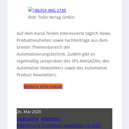
Bild: TeDo Verlag GmbH
Auf dem Kanal finden Interessierte täglich News,
Produktneuheiten sowie Fachbeiträge aus dem
breiten Themenbereich der
Automatisierungstechnik. Zudem gibt es
regelmäßig Leseproben des SPS-MAGAZINs, des
Automation Newsletters sowie des Automation
Product Newsletters.
Weitere Information
26. Mai 2020
Newsarchiv
,
Allgemein
Robotik und Produktion Newsletter 14 2020