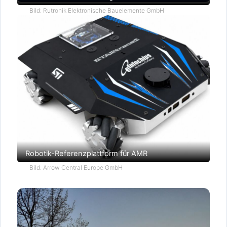
Bild: Rutronik Elektronische Bauelemente GmbH
Robotik-Referenzplattform für AMR
Bild: Arrow Central Europe GmbH