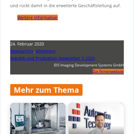
und rückt damit in die erweiterte Geschäftsleitung auf.
Weitere Information
24. Februar 2020
Newsarchiv
,
Allgemein
Robotik und Produktion Newsletter 5 2020
IDS Imaging Development Systems GmbH
Zur Firmenwebsite
Mehr zum Thema