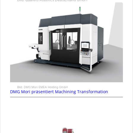
Bild: DMG Mori EMEA Holding GmbH
DMG Mori präsentiert Machining Transformation