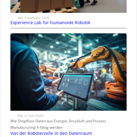
Bild: Fraunhofer IOSB
Experience Lab für humanoide Robotik
Bild: In.Hub GmbH
Wie Shopfloor-Daten aus Energie, Druckluft und Prozess
Manufacturing-X-fähig werden
Von der Roboterzelle in den Datenraum