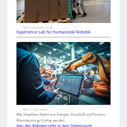
Bild: Fraunhofer IOSB
Experience Lab für humanoide Robotik
Bild: In.Hub GmbH
Wie Shopfloor-Daten aus Energie, Druckluft und Prozess
Manufacturing-X-fähig werden
Von der Roboterzelle in den Datenraum