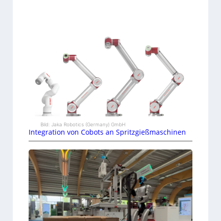
Bild: Jaka Robotics (Germany) GmbH
Integration von Cobots an Spritzgießmaschinen