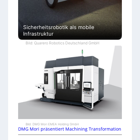
Sicherheitsrobotik als mobile
Infrastruktur
Bild: Quarero Robotics Deutschland GmbH
Bild: DMG Mori EMEA Holding GmbH
DMG Mori präsentiert Machining Transformation