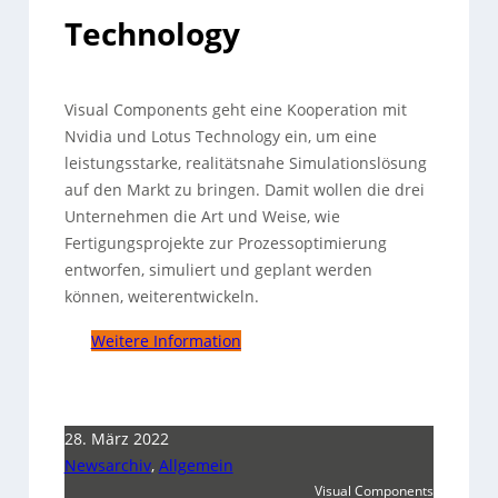
Technology
Visual Components geht eine Kooperation mit
Nvidia und Lotus Technology ein, um eine
leistungsstarke, realitätsnahe Simulationslösung
auf den Markt zu bringen.
Damit wollen die drei
Unternehmen die Art und Weise, wie
Fertigungsprojekte zur Prozessoptimierung
entworfen, simuliert und geplant werden
können, weiterentwickeln.
Weitere Information
28. März 2022
Newsarchiv
,
Allgemein
Visual Components