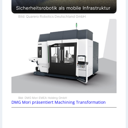
Sicherheitsrobotik als mobile Infrastruktur
Bild: Quarero Robotics Deutschland GmbH
Bild: DMG Mori EMEA Holding GmbH
DMG Mori präsentiert Machining Transformation