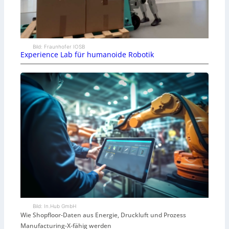
Bild: Fraunhofer IOSB
Experience Lab für humanoide Robotik
Bild: In.Hub GmbH
Wie Shopfloor-Daten aus Energie, Druckluft und Prozess
Manufacturing-X-fähig werden