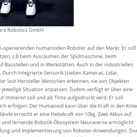
eura Robotics GmbH
-operierenden humanoiden Roboter auf den Markt. Er soll
tzen, z.B beim Ausräumen der Spülmaschine, beim
Baustellen und in Werkstätten. Auch in der industriellen
Durch integrierte Sensorik (sieben Kameras, Lidar,
r laut Hersteller Menschen erkennen, sie von Objekten
jeweilige Situation anpassen. Zudem verfügt er über eine
t imitieren soll und als Tinte aufgedruckt wird. Er soll
lich erfolgen. Der Humanoid kann über die Kraft in den Knie
ände erreicht er eine Hebekraft von 10kg. Zwei Akkus auf
e und lernende Robotik-Ökosystem Neuraverse ermöglicht
teilung und Implementierung von Roboter-Anwendungen. Do