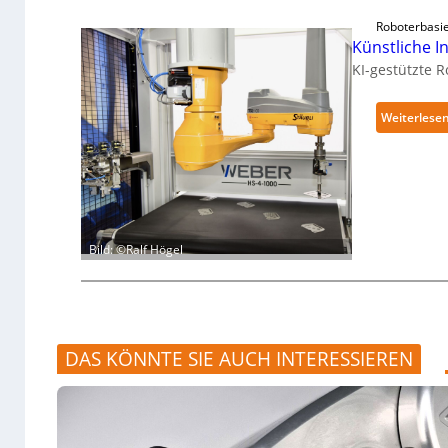
Roboterbasi
Künstliche In
KI-gestützte 
Weiterlese
Bild: ©Ralf Högel
DAS KÖNNTE SIE AUCH INTERESSIEREN