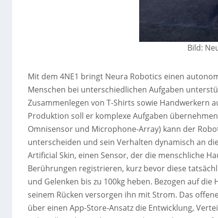
Bild: N
Mit dem 4NE1 bringt Neura Robotics einen autonom
Menschen bei unterschiedlichen Aufgaben unterstü
Zusammenlegen von T-Shirts sowie Handwerkern auf 
Produktion soll er komplexe Aufgaben übernehmen. 
Omnisensor und Microphone-Array) kann der Robote
unterscheiden und sein Verhalten dynamisch an die 
Artificial Skin, einen Sensor, der die menschliche Hau
Berührungen registrieren, kurz bevor diese tatsäch
und Gelenken bis zu 100kg heben. Bezogen auf die H
seinem Rücken versorgen ihn mit Strom. Das offen
über einen App-Store-Ansatz die Entwicklung, Ver