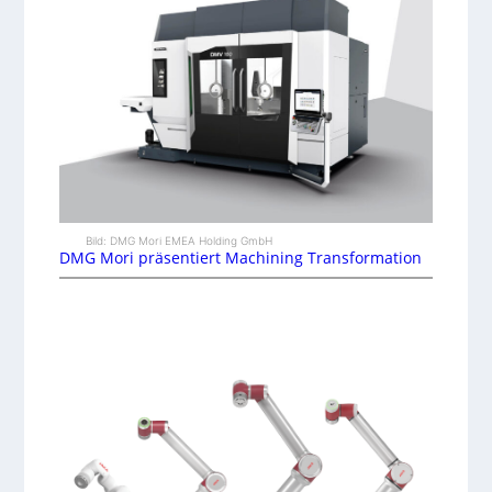
Bild: DMG Mori EMEA Holding GmbH
DMG Mori präsentiert Machining Transformation