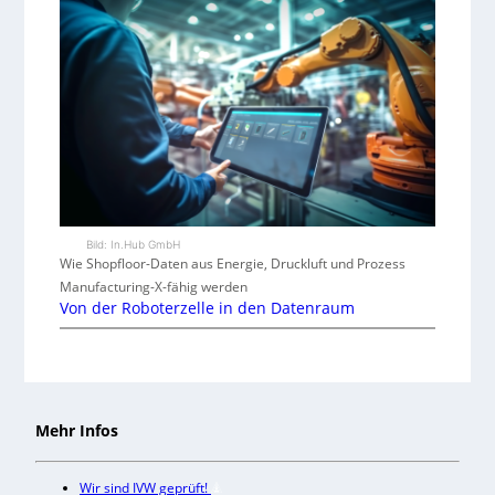
Bild: In.Hub GmbH
Wie Shopfloor-Daten aus Energie, Druckluft und Prozess
Manufacturing-X-fähig werden
Von der Roboterzelle in den Datenraum
Mehr Infos
Wir sind IVW geprüft!