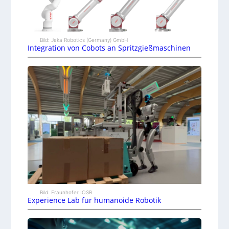
Bild: Jaka Robotics (Germany) GmbH
Integration von Cobots an Spritzgießmaschinen
Bild: Fraunhofer IOSB
Experience Lab für humanoide Robotik