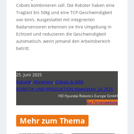
Cobots kombinieren soll. Die Roboter haben eine
Traglast bis 50kg und eine TCP-Geschwindigkeit
von 6m/s. Ausgestattet mit integrierten
Radarsensoren erkennen sie ihre Umgebung in
Echtzeit und reduzieren die Geschwindigkeit
automatisch, wenn jemand den Arbeitsbereich
betritt.
25. Juni 2025
Robotik
,
Allgemein
,
Cobots & MRK
ROBOTIK UND PRODUKTION Newsletter 24 2025
HD Hyundai Robotics Europe GmbH
Zur Firmenwebsite
Mehr zum Thema