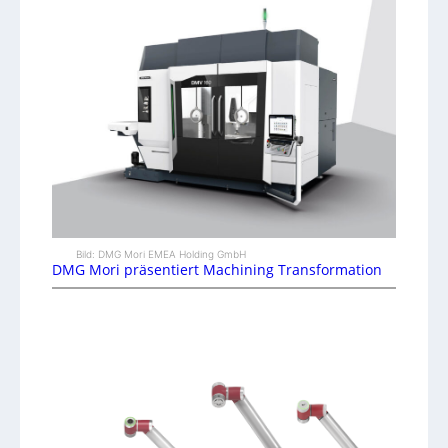
Bild: DMG Mori EMEA Holding GmbH
DMG Mori präsentiert Machining Transformation