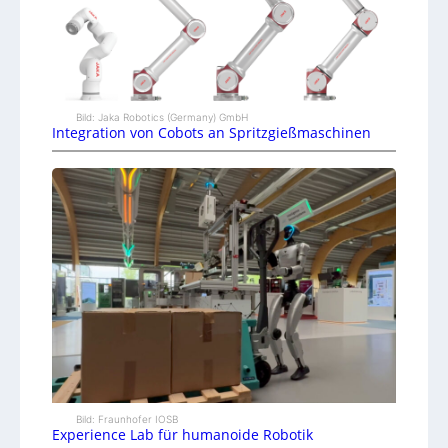
Bild: Jaka Robotics (Germany) GmbH
Integration von Cobots an Spritzgießmaschinen
Bild: Fraunhofer IOSB
Experience Lab für humanoide Robotik