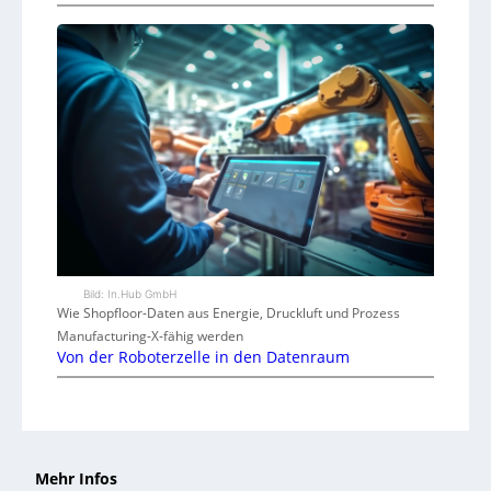
Bild: In.Hub GmbH
Wie Shopfloor-Daten aus Energie, Druckluft und Prozess
Manufacturing-X-fähig werden
Von der Roboterzelle in den Datenraum
Mehr Infos