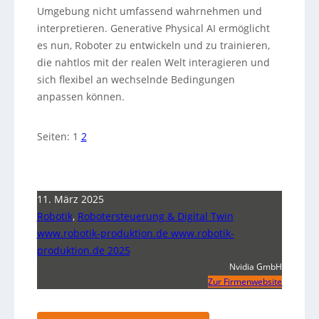
Umgebung nicht umfassend wahrnehmen und
interpretieren. Generative Physical AI ermöglicht
es nun, Roboter zu entwickeln und zu trainieren,
die nahtlos mit der realen Welt interagieren und
sich flexibel an wechselnde Bedingungen
anpassen können.
Seiten:
1
2
11. März 2025
Robotik
,
Robotersteuerung & Digital Twin
www.robotik-produktion.de www.robotik-
produktion.de 2025
Nvidia GmbH
Zur Firmenwebsite