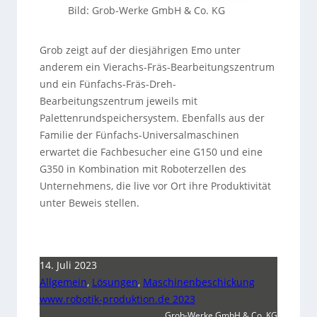
Bild: Grob-Werke GmbH & Co. KG
Grob zeigt auf der diesjährigen Emo unter
anderem ein Vierachs-Fräs-Bearbeitungszentrum
und ein Fünfachs-Fräs-Dreh-
Bearbeitungszentrum jeweils mit
Palettenrundspeichersystem. Ebenfalls aus der
Familie der Fünfachs-Universalmaschinen
erwartet die Fachbesucher eine G150 und eine
G350 in Kombination mit Roboterzellen des
Unternehmens, die live vor Ort ihre Produktivität
unter Beweis stellen.
14. Juli 2023
Allgemein
,
Lösungen
,
Maschinenbeschickung
www.robotik-produktion.de 2023
Grob-Werke GmbH & Co. KG