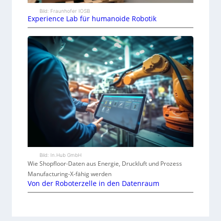
Bild: Fraunhofer IOSB
Experience Lab für humanoide Robotik
Bild: In.Hub GmbH
Wie Shopfloor-Daten aus Energie, Druckluft und Prozess
Manufacturing-X-fähig werden
Von der Roboterzelle in den Datenraum