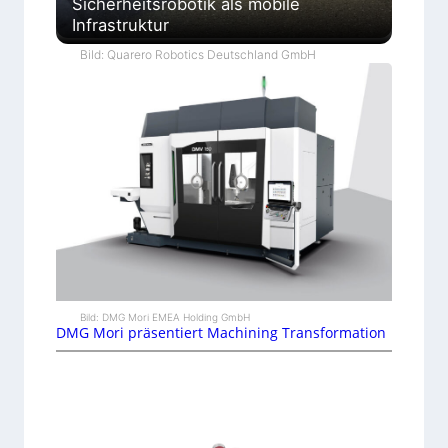
Sicherheitsrobotik als mobile
Infrastruktur
Bild: Quarero Robotics Deutschland GmbH
Bild: DMG Mori EMEA Holding GmbH
DMG Mori präsentiert Machining Transformation