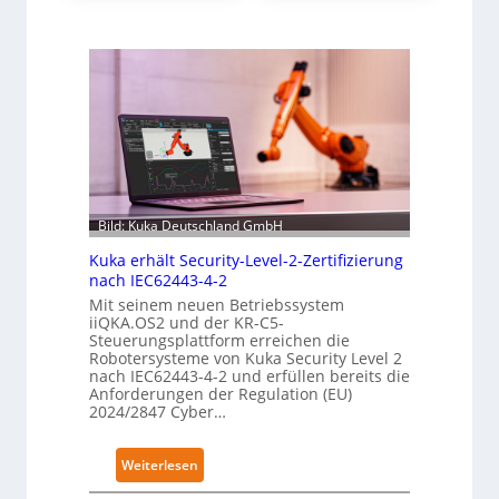
Bild: Kuka Deutschland GmbH
Kuka erhält Security-Level-2-Zertifizierung
nach IEC62443-4-2
Mit seinem neuen Betriebssystem
iiQKA.OS2 und der KR-C5-
Steuerungsplattform erreichen die
Robotersysteme von Kuka Security Level 2
nach IEC62443-4-2 und erfüllen bereits die
Anforderungen der Regulation (EU)
2024/2847 Cyber…
:
Weiterlesen
K