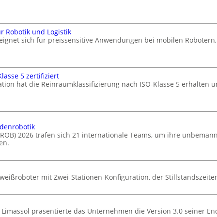
 Robotik und Logistik
 eignet sich für preissensitive Anwendungen bei mobilen Robote
asse 5 zertifiziert
ation hat die Reinraumklassifizierung nach ISO-Klasse 5 erhalten u
odenrobotik
ELROB) 2026 trafen sich 21 internationale Teams, um ihre unbema
en.
eißroboter mit Zwei-Stationen-Konfiguration, der Stillstandszeiten
 Limassol präsentierte das Unternehmen die Version 3.0 seiner En