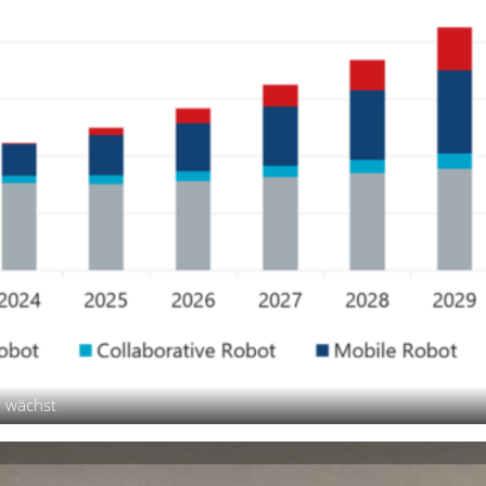
r wächst