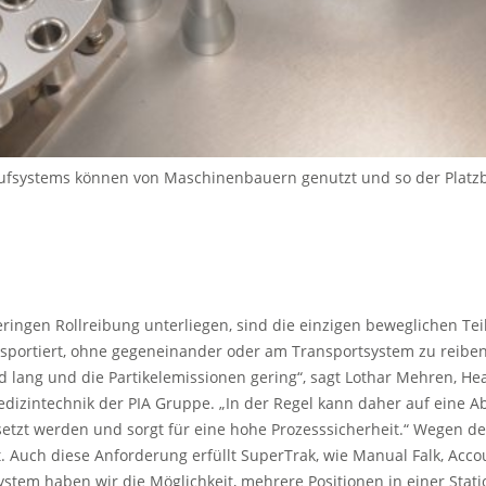
ufsystems können von Maschinenbauern genutzt und so der Platzb
 geringen Rollreibung unterliegen, sind die einzigen beweglichen T
portiert, ohne gegeneinander oder am Transportsystem zu reiben.
lang und die Partikelemissionen gering“, sagt Lothar Mehren, Hea
zintechnik der PIA Gruppe. „In der Regel kann daher auf eine A
etzt werden und sorgt für eine hohe Prozesssicherheit.“ Wegen de
. Auch diese Anforderung erfüllt SuperTrak, wie Manual Falk, Acco
system haben wir die Möglichkeit, mehrere Positionen in einer Sta