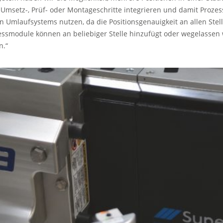
 Umsetz-, Prüf- oder Montageschritte integrieren und damit Proze
n Umlaufsystems nutzen, da die Positionsgenauigkeit an allen Ste
essmodule können an beliebiger Stelle hinzufügt oder wegelassen w
n.“