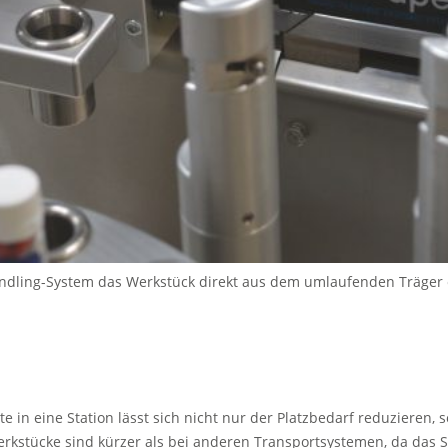
Handling-System das Werkstück direkt aus dem umlaufenden Träger 
e in eine Station lässt sich nicht nur der Platzbedarf reduzieren, 
Werkstücke sind kürzer als bei anderen Transportsystemen, da das S