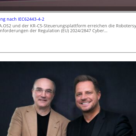
rung nach IEC62443-4-2
A.OS2 und der KR-C5-Steuerungsplattform erreichen die Robotersy
 Anforderungen der Regulation (EU) 2024/2847 Cyber…