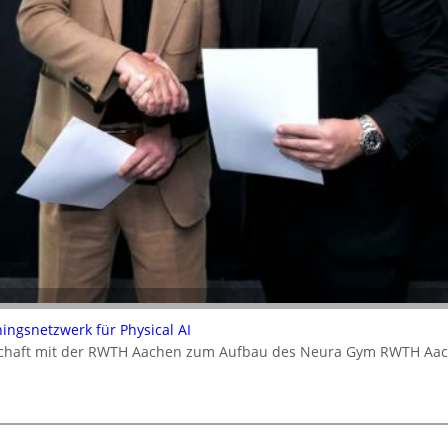
ningsnetzwerk für Physical AI
rschaft mit der RWTH Aachen zum Aufbau des Neura Gym RWTH Aa