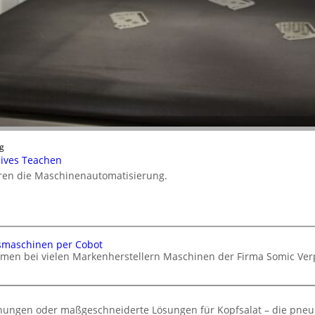
g
nsives Teachen
ieren die Maschinenautomatisierung.
smaschinen per Cobot
hmen bei vielen Markenherstellern Maschinen der Firma Somic V
chungen oder maßgeschneiderte Lösungen für Kopfsalat – die pneu