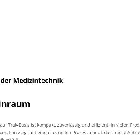
 der Medizintechnik
einraum
 Trak-Basis ist kompakt, zuverlässig und effizient. In vielen Pro
Automation zeigt mit einem aktuellen Prozessmodul, dass diese Ant
 erfüllt.