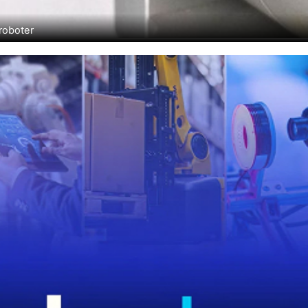
roboter