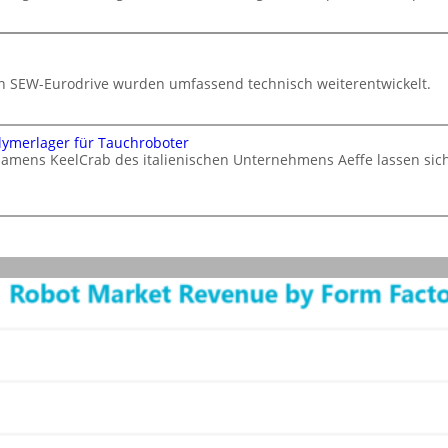
von SEW-Eurodrive wurden umfassend technisch weiterentwickelt.
lymerlager für Tauchroboter
namens KeelCrab des italienischen Unternehmens Aeffe lassen si