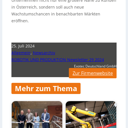
Unternehmen nicht nur eine größere Nähe zu Kunden
in Österreich, sondern soll auch neue
Wachstumschancen in benachbarten Märkten
eröffnen.
25. Juli 2024
Allgemein
,
Newsarchiv
ROBOTIK UND PRODUKTION Newsletter 29 2024
Exotec Deutschland GmbH
Zur Firmenwebsite
Mehr zum Thema