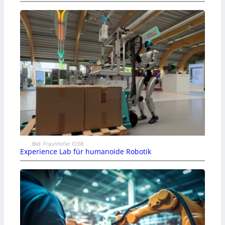
Bild: Fraunhofer IOSB
Experience Lab für humanoide Robotik