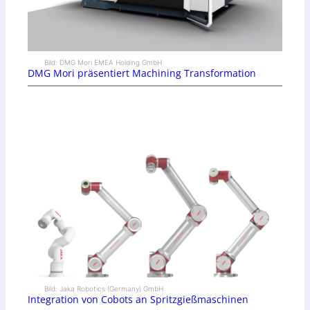
Bild: DMG Mori EMEA Holding GmbH
DMG Mori präsentiert Machining Transformation
Bild: Jaka Robotics (Germany) GmbH
Integration von Cobots an Spritzgießmaschinen