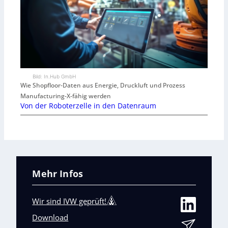
Bild: In.Hub GmbH
Wie Shopfloor-Daten aus Energie, Druckluft und Prozess
Manufacturing-X-fähig werden
Von der Roboterzelle in den Datenraum
Mehr Infos
Wir sind IVW geprüft!
Download