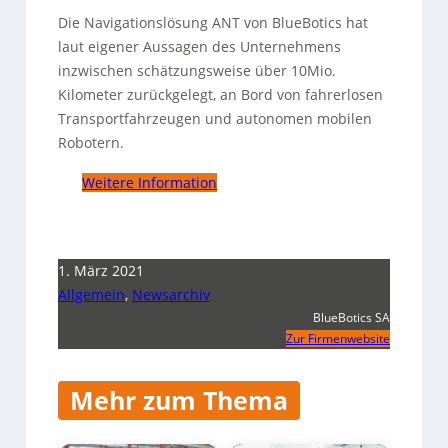
Die Navigationslösung ANT von BlueBotics hat
laut eigener Aussagen des Unternehmens
inzwischen schätzungsweise über 10Mio.
Kilometer zurückgelegt, an Bord von fahrerlosen
Transportfahrzeugen und autonomen mobilen
Robotern.
Weitere Information
1. März 2021
Allgemein
,
Newsarchiv
BlueBotics SA
Zur Firmenwebsite
Mehr zum Thema