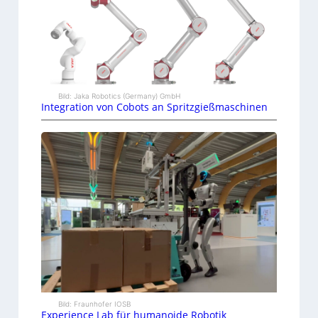
Bild: Jaka Robotics (Germany) GmbH
Integration von Cobots an Spritzgießmaschinen
Bild: Fraunhofer IOSB
Experience Lab für humanoide Robotik