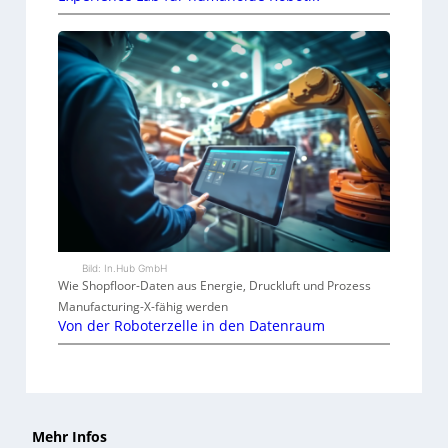
Bild: In.Hub GmbH
Wie Shopfloor-Daten aus Energie, Druckluft und Prozess
Manufacturing-X-fähig werden
Von der Roboterzelle in den Datenraum
Mehr Infos