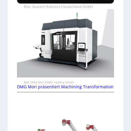
Bild: Quarero Robotics Deutschland GmbH
Bild: DMG Mori EMEA Holding GmbH
DMG Mori präsentiert Machining Transformation