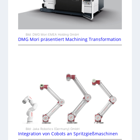
Bild: DMG Mori EMEA Holding GmbH
DMG Mori präsentiert Machining Transformation
Bild: Jaka Robotics (Germany) GmbH
Integration von Cobots an Spritzgießmaschinen