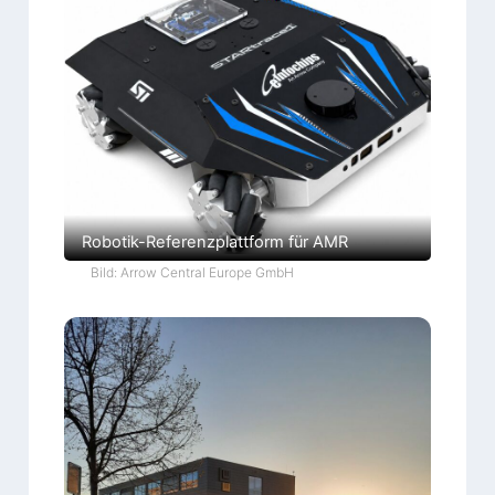
Robotik-Referenzplattform für AMR
Bild: Arrow Central Europe GmbH