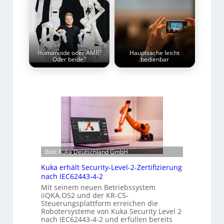
Humanoide oder AMR?
Hauptsache leicht
Oder beide?
bedienbar
Bild: Kuka Deutschland GmbH
Kuka erhält Security-Level-2-Zertifizierung
nach IEC62443-4-2
Mit seinem neuen Betriebssystem
iiQKA.OS2 und der KR-C5-
Steuerungsplattform erreichen die
Robotersysteme von Kuka Security Level 2
nach IEC62443-4-2 und erfüllen bereits