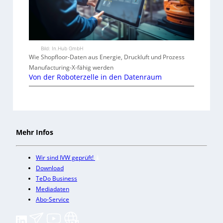
Bild: In.Hub GmbH
Wie Shopfloor-Daten aus Energie, Druckluft und Prozess
Manufacturing-X-fähig werden
Von der Roboterzelle in den Datenraum
Mehr Infos
Wir sind IVW geprüft!
Download
TeDo Business
Mediadaten
Abo-Service