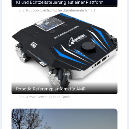
KI und Echtzeitsteuerung auf einer Plattform
Bild: Rutronik Elektronische Bauelemente GmbH
Robotik-Referenzplattform für AMR
Bild: Arrow Central Europe GmbH