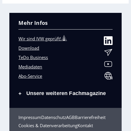
Mehr Infos
Wir sind IVW geprüft!
Download
TeDo Business
Mediadaten
Abo-Service
Unsere weiteren Fachmagazine
+
Impressum
Datenschutz
AGB
Barrierefreiheit
Cookies & Datenverarbeitung
Kontakt