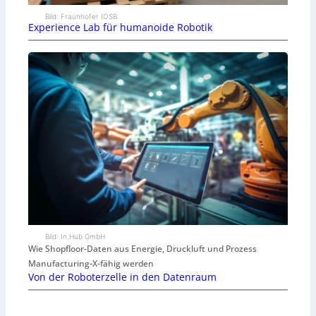
Bild: Fraunhofer IOSB
Experience Lab für humanoide Robotik
Bild: In.Hub GmbH
Wie Shopfloor-Daten aus Energie, Druckluft und Prozess
Manufacturing-X-fähig werden
Von der Roboterzelle in den Datenraum