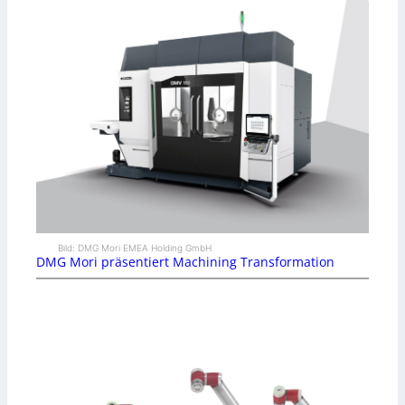
Bild: DMG Mori EMEA Holding GmbH
DMG Mori präsentiert Machining Transformation