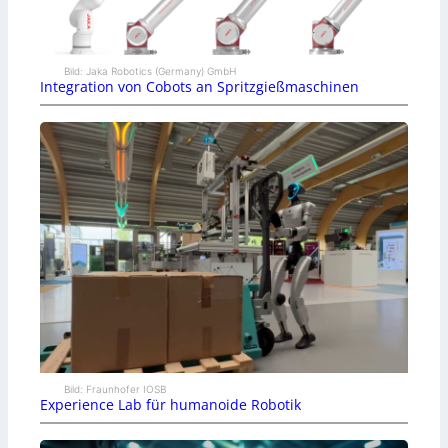
Bild: Jaka Robotics (Germany) GmbH
Integration von Cobots an Spritzgießmaschinen
Bild: Fraunhofer IOSB
Experience Lab für humanoide Robotik