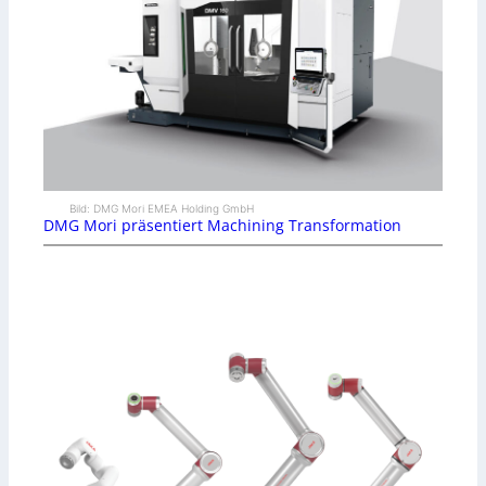
Bild: DMG Mori EMEA Holding GmbH
DMG Mori präsentiert Machining Transformation