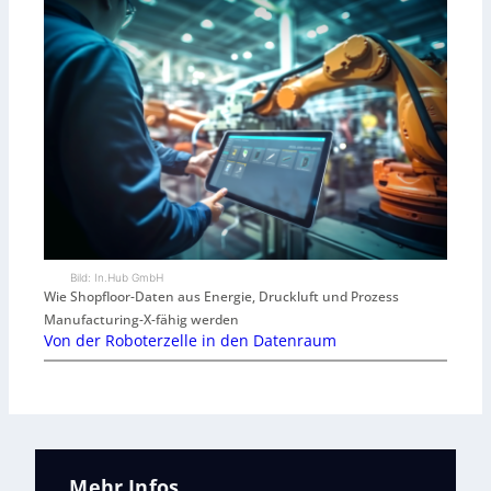
Bild: In.Hub GmbH
Wie Shopfloor-Daten aus Energie, Druckluft und Prozess
Manufacturing-X-fähig werden
Von der Roboterzelle in den Datenraum
Mehr Infos