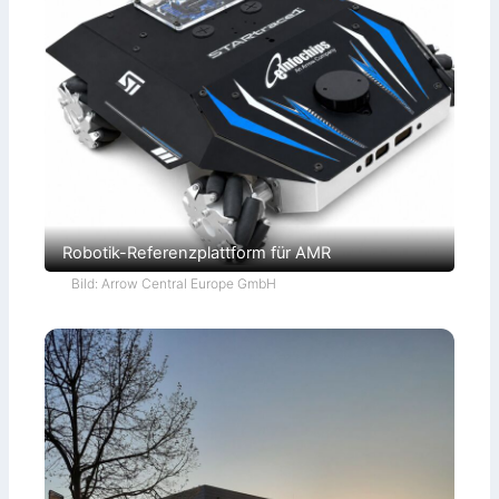
Robotik-Referenzplattform für AMR
Bild: Arrow Central Europe GmbH