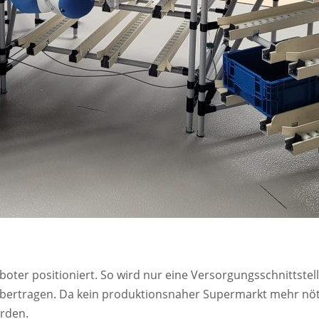
oter positioniert. So wird nur eine Versorgungsschnittstel
 übertragen. Da kein produktionsnaher Supermarkt mehr nöt
erden.