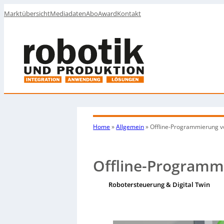
Marktübersicht
Mediadaten
Abo
Award
Kontakt
Home
»
Allgemein
»
Offline-Programmierung v
Offline-Programm
Robotersteuerung & Digital Twin