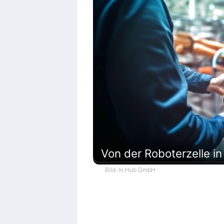
Von der Roboterzelle i
Bild: In.Hub GmbH