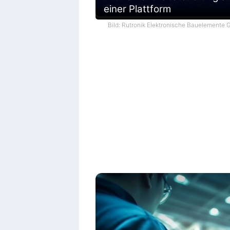
einer Plattform
Bild: Rutronik Elektronische Bauelemente