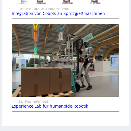
Bild: Jaka Robotics (Germany) GmbH
Integration von Cobots an Spritzgießmaschinen
Bild: Fraunhofer IOSB
Experience Lab für humanoide Robotik