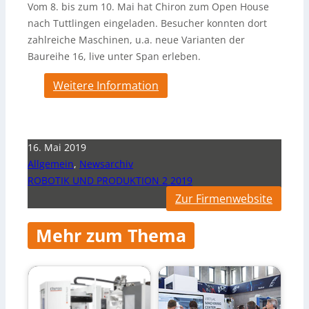
Vom 8. bis zum 10. Mai hat Chiron zum Open House
nach Tuttlingen eingeladen. Besucher konnten dort
zahlreiche Maschinen, u.a. neue Varianten der
Baureihe 16, live unter Span erleben.
Weitere Information
16. Mai 2019
Allgemein
,
Newsarchiv
ROBOTIK UND PRODUKTION 2 2019
Zur Firmenwebsite
Mehr zum Thema