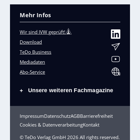
Mehr Infos
Wir sind IVW geprüft!
Download
TeDo Business
Mediadaten
Abo-Service
Unsere weiteren Fachmagazine
+
Impressum
Datenschutz
AGB
Barrierefreiheit
Cookies & Datenverarbeitung
Kontakt
© TeDo Verlag GmbH 2026 All rights reserved.