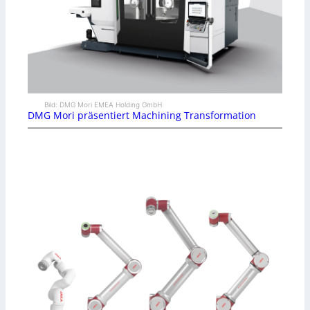
Bild: DMG Mori EMEA Holding GmbH
DMG Mori präsentiert Machining Transformation