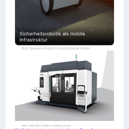
Sicherheitsrobotik als mobile
Infrastruktur
Bild: Quarero Robotics Deutschland GmbH
Bild: DMG Mori EMEA Holding GmbH