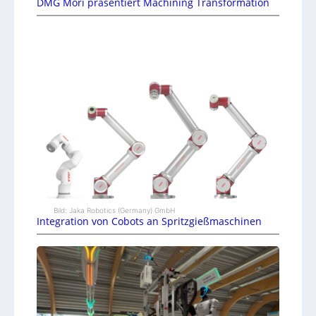
DMG Mori präsentiert Machining Transformation
Bild: Jaka Robotics (Germany) GmbH
Integration von Cobots an Spritzgießmaschinen