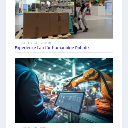
Bild: Fraunhofer IOSB
Experience Lab für humanoide Robotik
Bild: In.Hub GmbH